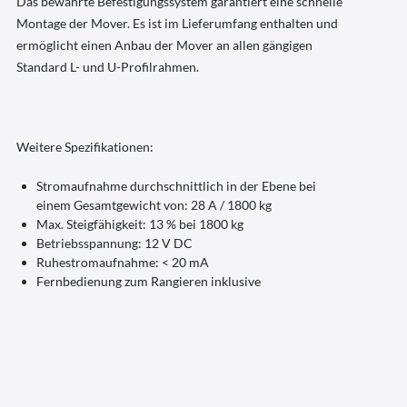
Das bewährte Befestigungssystem garantiert eine schnelle
Montage der Mover. Es ist im Lieferumfang enthalten und
ermöglicht einen Anbau der Mover an allen gängigen
Standard L- und U-Profilrahmen.
Weitere Spezifikationen:
Stromaufnahme durchschnittlich in der Ebene bei
einem Gesamtgewicht von: 28 A / 1800 kg
Max. Steigfähigkeit: 13 % bei 1800 kg
Betriebsspannung: 12 V DC
Ruhestromaufnahme: < 20 mA
Fernbedienung zum Rangieren inklusive