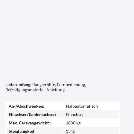
Lieferumfang:
Rangierhilfe, Fernbedienung,
Befestigungsmaterial, Anleitung
An-/Abschwenken:
Halbautomatisch
Einachser/Tandemachser:
Einachser
Max. Caravangewicht :
1800 kg
Steigfähigkeit:
13 %