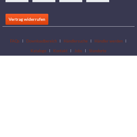
Vertrag widerrufen
FAQs
Downloadbereich
Händlersuche
Händler werden
Kataloge
Kontakt
Jobs
Standorte