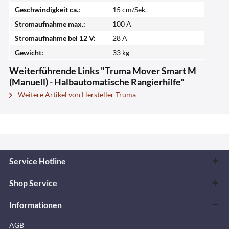
Geschwindigkeit ca.:
15 cm/Sek.
Stromaufnahme max.:
100 A
Stromaufnahme bei 12 V:
28 A
Gewicht:
33 kg
Weiterführende Links "Truma Mover Smart M
(Manuell) - Halbautomatische Rangierhilfe"
Weitere Artikel von Hersteller Truma
Service Hotline
Shop Service
Informationen
AGB