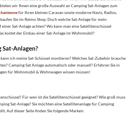
ie bieten wir Ihnen eine große Auswahl an Camping Sat-Anlagen zum
chantenne
für Ihren kleinen Caravan sowie moderne Navis, Radios,
kaufen Sie im Reimo Shop. Doch welche Sat-Anlage für mein
 einer Sat-Anlage achten? Wo kann man eine Satellitenschüssel
as kostet der Einbau einer Sat-Anlage im Wohnmobil?
 Sat-Anlagen?
 kann ich meine Sat-Schüssel montieren? Welches Sat-Zubehör brauche
chten? Camping Sat Anlage automatisch oder manuell? Erfahren Sie in
nlagen für Wohnmobil & Wohnwagen wissen müssen!
itenschüssel?
Für wen ist die Satellitenschüssel geeignet?
Wie groß muss
mping Sat-Anlage? Sie möchten eine Satellitenanlage für Camping
t. Auf dieser Seite finden Sie folgende Marken: