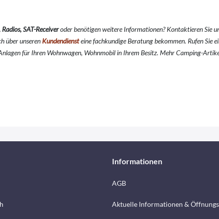
, Radios, SAT-Receiver
oder benötigen weitere Informationen? Kontaktieren Sie u
uch über unseren
Kundendienst
eine fachkundige Beratung bekommen. Rufen Sie e
-Anlagen für Ihren Wohnwagen, Wohnmobil in Ihrem Besitz. Mehr Camping-Artike
Informationen
AGB
h
Aktuelle Informationen & Öffnungs