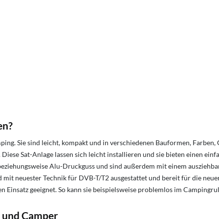
en?
g. Sie sind leicht, kompakt und in verschiedenen Bauformen, Farben, Gr
Diese Sat-Anlage lassen sich leicht installieren und sie bieten einen ei
beziehungsweise Alu-Druckguss und sind außerdem mit einem ausziehbare
nd mit neuester Technik für DVB-T/T2 ausgestattet und bereit für die neue
n Einsatz geeignet. So kann sie beispielsweise problemlos im Campingr
n und Camper