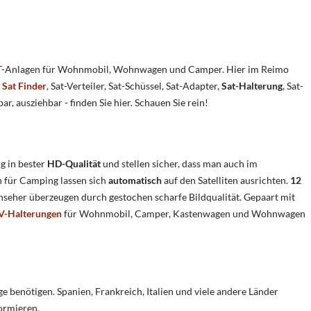
 SAT-Anlagen für Wohnmobil, Wohnwagen und Camper. Hier im Reimo
,
Sat Finder
, Sat-Verteiler, Sat-Schüssel, Sat-Adapter,
Sat-Halterung
, Sat-
ausziehbar - finden Sie hier. Schauen Sie rein!
g in bester
HD-Qualität
und stellen sicher, dass man auch im
n für Camping lassen sich
automatisch
auf den Satelliten ausrichten.
12
seher überzeugen durch gestochen scharfe Bildqualität. Gepaart mit
V-Halterungen
für Wohnmobil, Camper, Kastenwagen und Wohnwagen
 benötigen. Spanien, Frankreich, Italien und viele andere Länder
formieren.