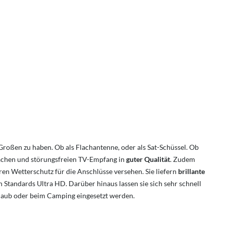
oßen zu haben. Ob als Flachantenne, oder als Sat-Schüssel. Ob
nfachen und störungsfreien TV-Empfang in
guter Qualität
. Zudem
n Wetterschutz für die Anschlüsse versehen. Sie liefern
brillante
n Standards Ultra HD. Darüber hinaus lassen sie sich sehr schnell
ulaub oder beim Camping eingesetzt werden.