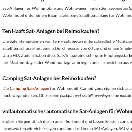
Sat-Anlagen für Wohnmobile und Wohnwagen finden den geeigneten Sate
Wohnmobil unter einem Baum steht. Eine Satellitenanlage für Wohnmob
Ten Haaft Sat- Anlagen bei Reimo kaufen?
Die Satellitenantennen von Ten-Haaft bieten unterschiedliche Montage
Satellitenschüssel mit einem Durchmesser von 60 cm und einem Single
Ultra HD. Zudem haben diese Sat-Anlage eine sehr gute Empfangsstärke u
per Mastmontage oder Wandmontage anbringen und sie bestehen aus wi
Camping Sat-Anlagen bei Reimo kaufen?
Die
Camping Sat-Anlagen
für Wohnmobil, Campingbus eignen sich au
noch wegzudenken. Ob Sie eine
nachführende Satellitenanlage
, eine
mobile
vollautomatische/ automatische Sat-Anlagen für Wohn
Stöbern Sie gemütlich durch unser Sortiment und lassen Sie sich von u
beantworten wir viele Fragen rund um das Thema SAT-Anlagen, SAT-Zub