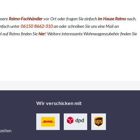
nsere
Reimo-Fachhändler
vor Ort oder fragen Sie einfach
im Hause Reimo
nach.
infach unter
06150 8662-310
an oder schreiben Sie uns eine Mail an
l auf Reimo finden Sie
hier
!
Weitere interessante Wohnwagenzubehör finden Sie
Wir verschicken mit
zeiten