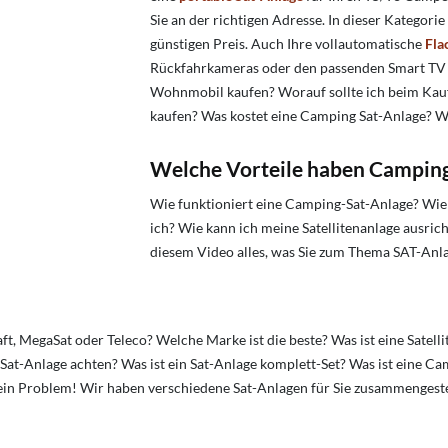
Sie an der richtigen Adresse. In dieser Kategor
günstigen Preis. Auch Ihre vollautomatische
Fla
Rückfahrkameras oder den passenden Smart TV 
Wohnmobil kaufen? Worauf sollte ich beim Kauf
kaufen? Was kostet eine Camping Sat-Anlage?
W
Welche Vorteile haben Camping
Wie funktioniert eine Camping-Sat-Anlage? Wie
ich? Wie kann ich meine Satellitenanlage ausri
diesem Video
alles, was Sie zum Thema SAT-A
ft, MegaSat oder Teleco? Welche Marke ist die beste?
Was ist eine Satell
at-Anlage achten? Was ist ein Sat-Anlage komplett-Set? Was ist eine Ca
ein Problem! Wir haben verschiedene Sat-Anlagen für Sie zusammengestell