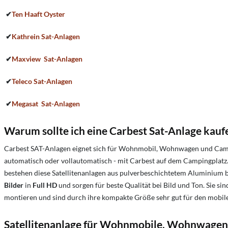
✔
Ten Haaft
Oyster
✔
Kathrein
Sat-Anlagen
✔
Maxview
Sat-Anlagen
✔
Teleco
Sat-Anlagen
✔
Megasat
Sat-Anlagen
Warum sollte ich eine Carbest Sat-Anlage
kauf
Carbest SAT-Anlagen eignet sich für Wohnmobil, Wohnwagen und Campin
automatisch oder vollautomatisch - mit Carbest auf dem Campingplatz. 
bestehen diese Satellitenanlagen aus pulverbeschichtetem Aluminium 
Bilder
in
Full HD
und sorgen für beste Qualität bei Bild und Ton. Sie si
montieren und sind durch ihre kompakte Größe sehr gut für den mobile
Satellitenanlage für Wohnmobile, Wohnwage