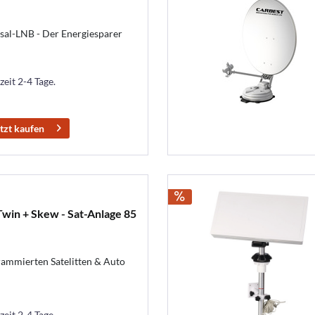
sal-LNB - Der Energiesparer
zeit 2-4 Tage.
tzt kaufen
Twin + Skew - Sat-Anlage 85
rammierten Satelitten & Auto
zeit 2-4 Tage.