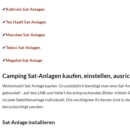
✔
Kathrein Sat-Anlagen
✔
Ten Haaft Sat-Anlagen
✔
Maxview Sat-Anlagen
✔
Teleco Sat-Anlagen
✔
MegaSat Sat-Anlage
Camping Sat-Anlagen kaufen, einstellen, ausrich
Wohnmobil Sat-Anlage kaufen. Grundsätzlich benötigt man eine Sat-Antenn
gebündelt - auf den LNB und liefert die entsprechenden Bilder mittels S
ist jede Satellitenanlage individuell. Die wichtigsten Kriterien sind i
berücksichtigt werden:
Sat-Anlage installieren