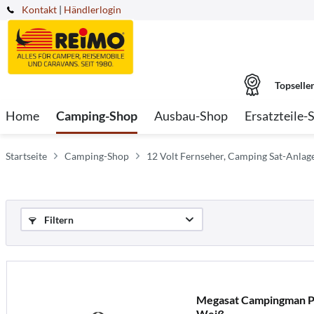
Kontakt
|
Händlerlogin
Topselle
Home
Camping-Shop
Ausbau-Shop
Ersatzteile-
Startseite
Camping-Shop
12 Volt Fernseher, Camping Sat-Anlag
Filtern
Megasat Campingman Po
Weiß