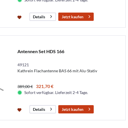
Jetzt kaufen
Details
Antennen Set HDS 166
49121
Kathrein Flachantenne BAS 66 mit Alu-Stativ
321,70 €
389,00 €
Sofort verfügbar. Lieferzeit 2-4 Tage.
Jetzt kaufen
Details