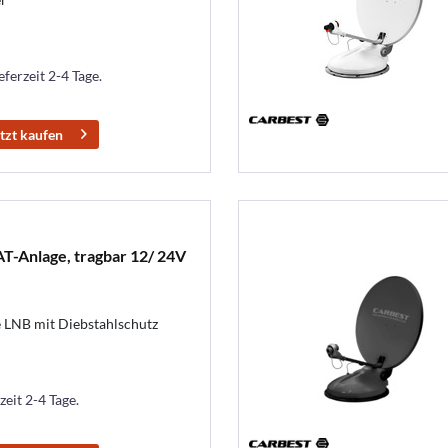
eferzeit 2-4 Tage.
tzt kaufen
T-Anlage, tragbar 12/ 24V
e LNB mit Diebstahlschutz
zeit 2-4 Tage.