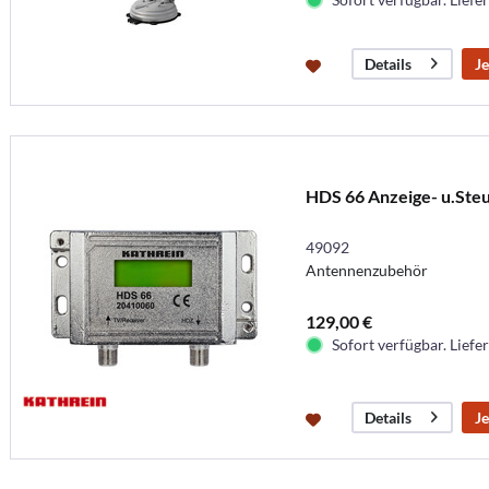
Je
Details
HDS 66 Anzeige- u.Ste
49092
Antennenzubehör
129,00 €
Sofort verfügbar. Liefer
Je
Details