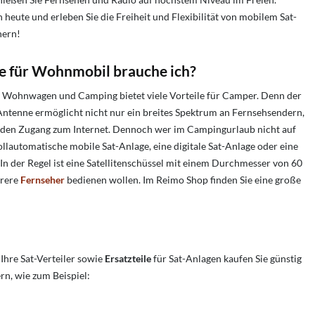
 heute und erleben Sie die Freiheit und Flexibilität von mobilem Sat-
hern!
e für Wohnmobil brauche ich?
 Wohnwagen und Camping bietet viele Vorteile für Camper. Denn der
ntenne ermöglicht nicht nur ein breites Spektrum an Fernsehsendern,
 den Zugang zum Internet. Dennoch wer im Campingurlaub nicht auf
llautomatische mobile Sat-Anlage, eine digitale Sat-Anlage oder eine
In der Regel ist eine Satellitenschüssel mit einem Durchmesser von 60
hrere
Fernseher
bedienen wollen. Im Reimo Shop finden Sie eine große
Ihre Sat-Verteiler sowie
Ersatzteile
für Sat-Anlagen kaufen Sie günstig
rn, wie zum Beispiel: