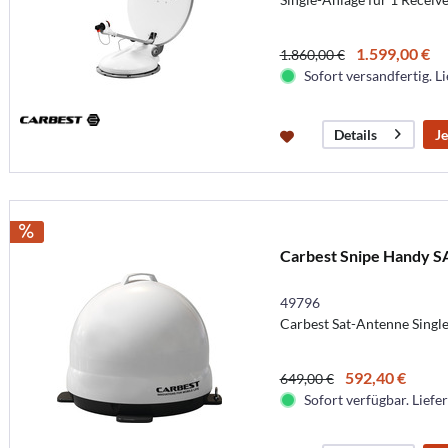
1.599,00 €
1.860,00 €
Sofort versandfertig. Li
Je
Details
Carbest Snipe Handy SA
49796
Carbest Sat-Antenne Singl
592,40 €
649,00 €
Sofort verfügbar. Liefer