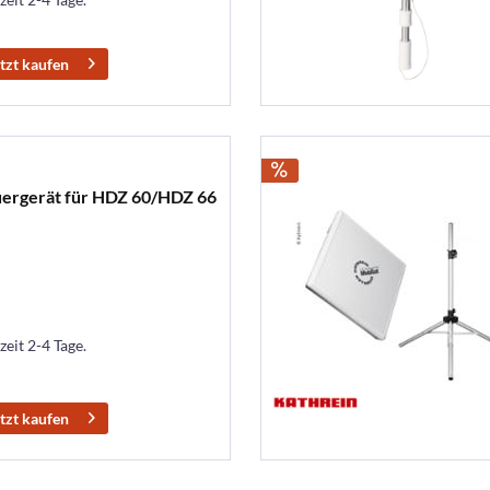
tzt kaufen
uergerät für HDZ 60/HDZ 66
zeit 2-4 Tage.
tzt kaufen