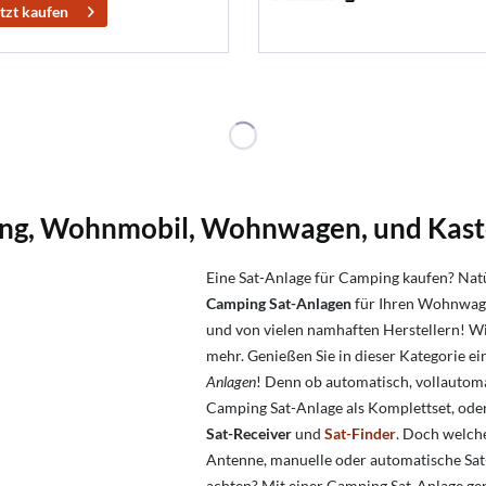
tzt kaufen
ping, Wohnmobil, Wohnwagen, und Ka
Eine Sat-Anlage für Camping kaufen? Natü
Camping Sat-Anlagen
für Ihren Wohnwage
und von vielen namhaften Herstellern! W
mehr. Genießen Sie in dieser Kategorie e
Anlagen
! Denn ob automatisch, vollautomat
Camping Sat-Anlage als Komplettset, ode
Sat-Receiver
und
Sat-Finder
. Doch welch
Antenne, manuelle oder automatische Sat
achten? Mit einer Camping Sat-Anlage ge