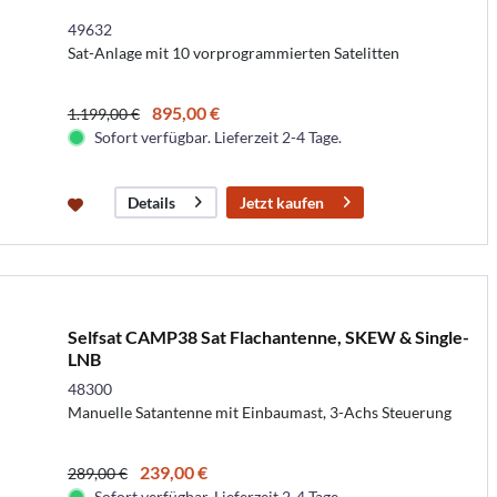
49632
Sat-Anlage mit 10 vorprogrammierten Satelitten
895,00 €
1.199,00 €
Sofort verfügbar. Lieferzeit 2-4 Tage.
Jetzt kaufen
Details
Selfsat CAMP38 Sat Flachantenne, SKEW & Single-
LNB
48300
Manuelle Satantenne mit Einbaumast, 3-Achs Steuerung
239,00 €
289,00 €
Sofort verfügbar. Lieferzeit 2-4 Tage.