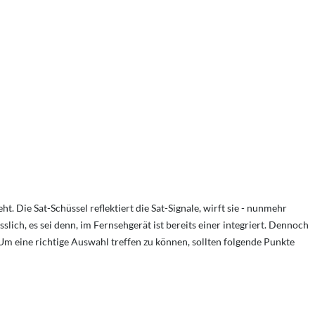
. Die Sat-Schüssel reflektiert die Sat-Signale, wirft sie - nunmehr
lich, es sei denn, im Fernsehgerät ist bereits einer integriert. Dennoch
. Um eine richtige Auswahl treffen zu können, sollten folgende Punkte