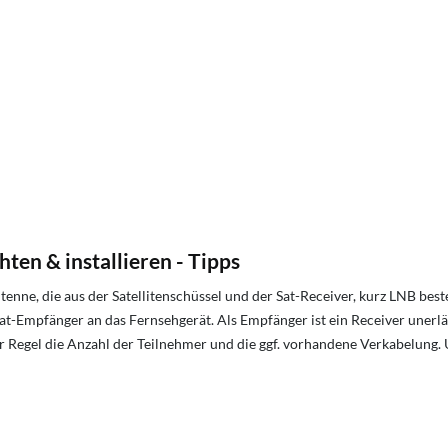
ten & installieren - Tipps
e, die aus der Satellitenschüssel und der Sat-Receiver, kurz LNB besteht
at-Empfänger an das Fernsehgerät. Als Empfänger ist ein Receiver unerläss
n der Regel die Anzahl der Teilnehmer und die ggf. vorhandene Verkabelung