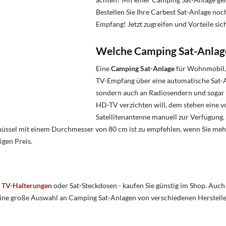
Bestellen Sie Ihre Carbest Sat-Anlage noch
Empfang! Jetzt zugreifen und Vorteile sic
Welche Camping Sat-Anlag
Eine
Camping Sat-Anlage
für Wohnmobil,
TV-Empfang über eine automatische Sat-A
sondern auch an Radiosendern und sogar
HD-TV verzichten will, dem stehen eine vo
Satellitenantenne manuell zur Verfügung. 
ssel mit einem Durchmesser von 80 cm ist zu empfehlen, wenn Sie me
igen Preis.
,
TV-Halterungen
oder Sat-Steckdosen - kaufen Sie günstig im Shop. Auch 
 eine große Auswahl an Camping Sat-Anlagen von verschiedenen Herstelle