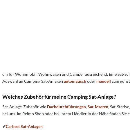
cm für Wohnmobil, Wohnwagen und Camper ausreichend. Eine Sat-Schü
Auswahl an Camping Sat-Anlagen
automatisch
oder
manuell
zum günst
Welches Zubehör für meine Camping Sat-Anlage?
Sat-Anlage-Zubehör wie
Dachdurchführungen
,
Sat-Masten
, Sat-Stative
bei uns. Im Reimo Shop oder bei Ihrem Händler in der Nähe finden Sie
✔
Carbest Sat-Anlagen