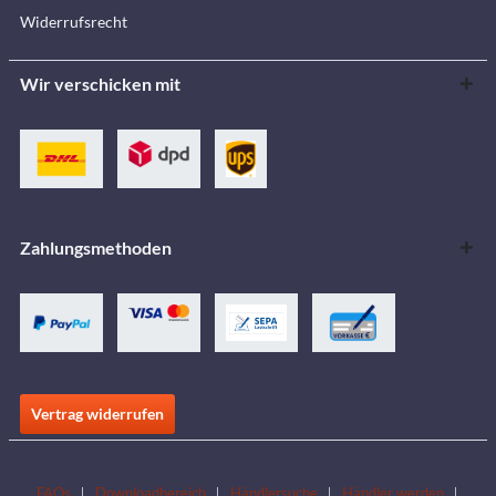
Widerrufsrecht
Wir verschicken mit
Zahlungsmethoden
Vertrag widerrufen
FAQs
Downloadbereich
Händlersuche
Händler werden