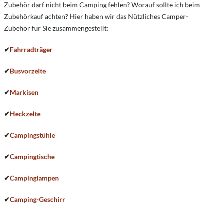
Zubehör darf nicht beim Camping fehlen? Worauf sollte ich beim
Zubehörkauf achten? Hier haben wir das Nützliches Camper-
Zubehör für Sie zusammengestellt:
✔
Fahrradträger
✔
Busvorzelte
✔
Markisen
✔
Heckzelte
✔
Campingstühle
✔
Campingtische
✔
Campinglampen
✔
Camping-Geschirr