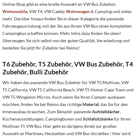
Online Shop gibt es eine breite Auswahl an VW Bus Zubehör,
Wohnmobile
, VW T4, VW Caddy,
Wohnwagen
& Camping und vieles
mehr. Darüber hinaus finden Sie in dieser Kategorie die passende
Fahrzeugausrüstung, mit der Sie aus Ihrem VW Bus einen kompletten
Campingbus schaffen können. Mehr Infos dazu finden Sie oben!
Überzeugen Sie sich selbst von der guten Qualität, Verarbeitung und
bestellen Sie jetzt Ihr Zubehör bei Reimo!
T6 Zubehör, T5 Zubehör, VW Bus Zubehör, T4
Zubehör, Bulli Zubehör
Wir haben das passende VW Bus Zubehör für VW T5 Multivan, VW
T5 California, VW T5 California Beach, VW T5 Hymer Cape Town und
VW T5 Wingamm Micros. Auch wenn Sie Ihren Camper ausbauen
möchten, finden Sie bei Reimo das richtige
Material
, das Sie für den
Innenausbau brauchen. Zum Beispiel: passende
Aufstelldächer
,
Küchenausstattungen, Campingboxen und
Schlafsitzbänke
für Ihren
Multivan T5 VW Bus. Hier geht es übrigens direkt zur großen
Auswahl an Markisen, Heckzelten und VW Bus Vorzelten ! Hier wird