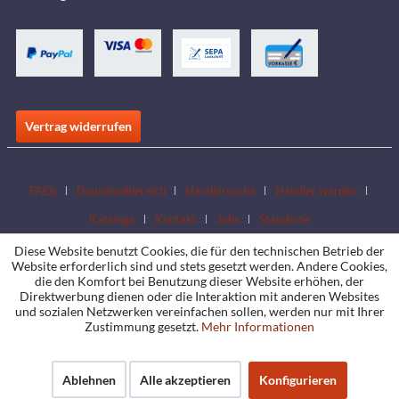
Vertrag widerrufen
FAQs
Downloadbereich
Händlersuche
Händler werden
Kataloge
Kontakt
Jobs
Standorte
Diese Website benutzt Cookies, die für den technischen Betrieb der
Website erforderlich sind und stets gesetzt werden. Andere Cookies,
die den Komfort bei Benutzung dieser Website erhöhen, der
Direktwerbung dienen oder die Interaktion mit anderen Websites
und sozialen Netzwerken vereinfachen sollen, werden nur mit Ihrer
Zustimmung gesetzt.
Mehr Informationen
Ablehnen
Alle akzeptieren
Konfigurieren