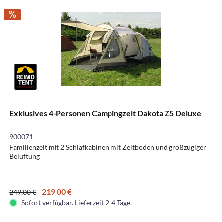
Exklusives 4-Personen Campingzelt Dakota Z5 Deluxe
900071
Familienzelt mit 2 Schlafkabinen mit Zeltboden und großzügiger
Belüftung
219,00 €
249,00 €
Sofort verfügbar. Lieferzeit 2-4 Tage.