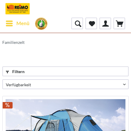
Menü
Familienzelt
Filtern