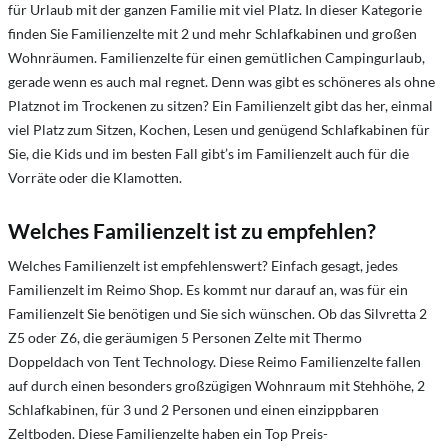
für Urlaub mit der ganzen Familie mit viel Platz. In dieser Kategorie
finden Sie Familienzelte mit 2 und mehr Schlafkabinen und großen
Wohnräumen. Familienzelte für einen gemütlichen Campingurlaub,
gerade wenn es auch mal regnet. Denn was gibt es schöneres als ohne
Platznot im Trockenen zu sitzen? Ein Familienzelt gibt das her, einmal
viel Platz zum Sitzen, Kochen, Lesen und genügend Schlafkabinen für
Sie, die Kids und im besten Fall gibt’s im Familienzelt auch für die
Vorräte oder die Klamotten.
Welches Familienzelt ist zu empfehlen?
Welches Familienzelt ist empfehlenswert? Einfach gesagt, jedes
Familienzelt im Reimo Shop. Es kommt nur darauf an, was für ein
Familienzelt Sie benötigen und Sie sich wünschen. Ob das Silvretta 2
Z5 oder Z6, die geräumigen 5 Personen Zelte mit Thermo
Doppeldach von Tent Technology. Diese Reimo Familienzelte fallen
auf durch einen besonders großzügigen Wohnraum mit Stehhöhe, 2
Schlafkabinen, für 3 und 2 Personen und einen einzippbaren
Zeltboden. Diese Familienzelte haben ein Top Preis-