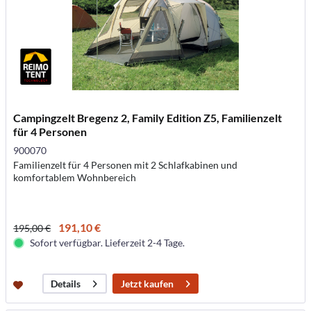
Campingzelt Bregenz 2, Family Edition Z5, Familienzelt
für 4 Personen
900070
Familienzelt für 4 Personen mit 2 Schlafkabinen und
komfortablem Wohnbereich
191,10 €
195,00 €
Sofort verfügbar. Lieferzeit 2-4 Tage.
Jetzt kaufen
Details