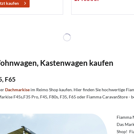
tzt kaufen
ohnwagen, Kastenwagen kaufen
5, F65
er
Dachmarkise
im Reimo Shop kaufen. Hier finden Sie hochwertige Fia
kise F45s,F35 Pro, F45, F80s, F35, F65 oder Fiamma CaravanStore - be
Fiamma M
Das Mark
Shop! Fia