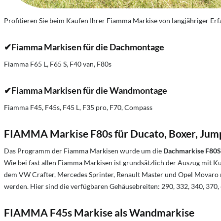
Profitieren Sie beim Kaufen Ihrer Fiamma Markise von langjähriger E
✔Fiamma
Markisen für die Dachmontage
Fiamma F65 L, F65 S, F40 van, F80s
✔Fiamma
Markisen für die Wandmontage
Fiamma F45, F45s, F45 L, F35 pro, F70, Compass
FIAMMA Markise F80s für Ducato, Boxer, Jum
Das Programm der Fiamma Markisen wurde um die
Dachmarkise F80S
Wie bei fast allen Fiamma Markisen ist grundsätzlich der Auszug mit Ku
dem VW Crafter, Mercedes Sprinter, Renault Master und Opel Movaro 
werden. Hier sind die verfügbaren Gehäusebreiten: 290, 332, 340, 370,
FIAMMA F45s Markise als Wandmarkise