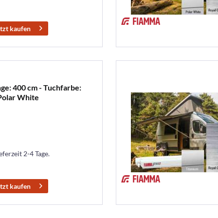
tzt kaufen
ge: 400 cm - Tuchfarbe:
Polar White
eferzeit 2-4 Tage.
tzt kaufen