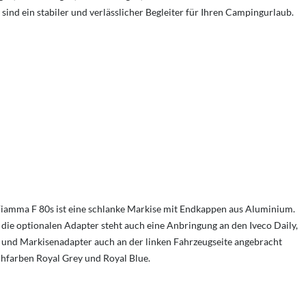
sind ein stabiler und verlässlicher Begleiter für Ihren Campingurlaub.
Fiamma F 80s ist eine schlanke Markise mit Endkappen aus Aluminium.
 die optionalen Adapter steht auch eine Anbringung an den Iveco Daily,
und Markisenadapter auch an der linken Fahrzeugseite angebracht
chfarben Royal Grey und Royal Blue.