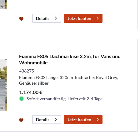
Jetzt kaufen
Details
Fiamma F80S Dachmarkise 3,2m, für Vans und
Wohnmobile
436275
Fiamma F80S Länge: 320cm Tuchfarbe: Royal Grey,
Gehäuse: silber
1.174,00 €
Sofort versandfertig. Lieferzeit 2-4 Tage.
Jetzt kaufen
Details