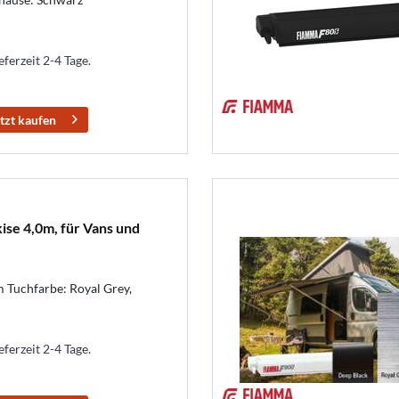
eferzeit 2-4 Tage.
tzt kaufen
se 4,0m, für Vans und
Tuchfarbe: Royal Grey,
eferzeit 2-4 Tage.