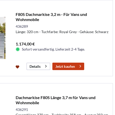
F80S Dachmarkise 3,2 m - Für Vans und
Wohnmobile
436289
Länge: 320 cm - Tuchfarbe: Royal Grey - Gehäuse: Schwarz
1.174,00 €
Sofort versandfertig. Lieferzeit 2-4 Tage.
Jetzt kaufen
Details
Dachmarkise F80S Länge 3,7 m für Vans und
Wohnmobile
436291
Gesamtlänge 370 cm - Tuchbreite 358 cm - Auszug 250 cm