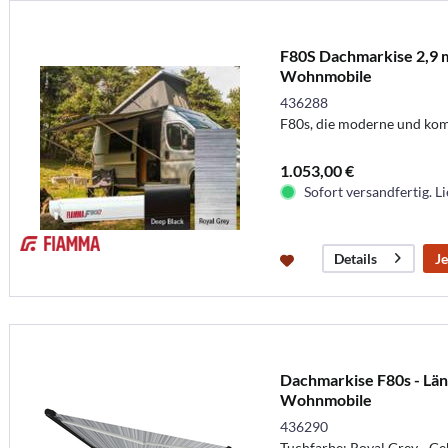
F80S Dachmarkise 2,9 m
Wohnmobile
436288
F80s, die moderne und ko
1.053,00 €
Sofort versandfertig. Li
Je
Details
Dachmarkise F80s - Län
Wohnmobile
436290
Tuchfarbe: Royal Grey - G