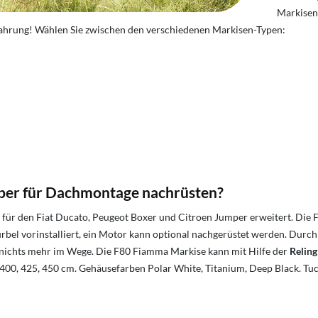
Markisen 
rfahrung! Wählen Sie zwischen den verschiedenen Markisen-Typen:
per für Dachmontage nachrüsten?
für den Fiat Ducato, Peugeot Boxer und Citroen Jumper erweitert. Die 
rbel vorinstalliert, ein Motor kann optional nachgerüstet werden. Durch
nichts mehr im Wege. Die F80 Fiamma Markise kann mit Hilfe der
Reling
 400, 425, 450 cm. Gehäusefarben Polar White, Titanium, Deep Black. Tu