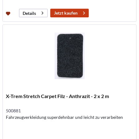
Jetzt kaufen
Details
X-Trem Stretch Carpet Filz - Anthrazit - 2 x 2 m
500881
Fahrzeugverkleidung superdehnbar und leicht zu verarbeiten