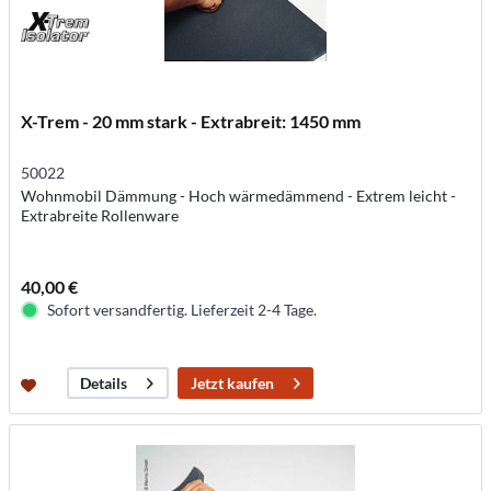
X-Trem - 20 mm stark - Extrabreit: 1450 mm
50022
Wohnmobil Dämmung - Hoch wärmedämmend - Extrem leicht -
Extrabreite Rollenware
40,00 €
Sofort versandfertig. Lieferzeit 2-4 Tage.
Jetzt kaufen
Details