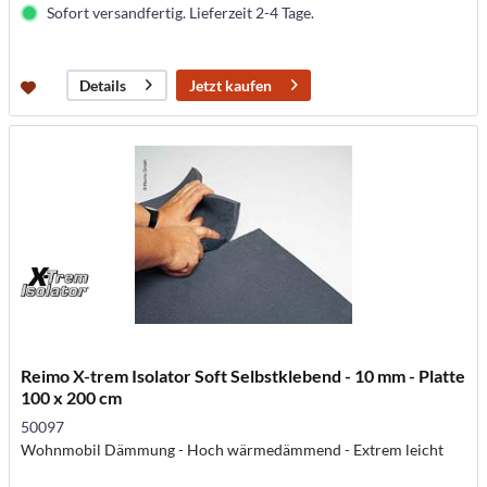
Sofort versandfertig. Lieferzeit 2-4 Tage.
Jetzt kaufen
Details
Reimo X-trem Isolator Soft Selbstklebend - 10 mm - Platte
100 x 200 cm
50097
Wohnmobil Dämmung - Hoch wärmedämmend - Extrem leicht