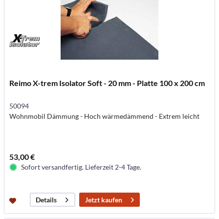
Reimo X-trem Isolator Soft - 20 mm - Platte 100 x 200 cm
50094
Wohnmobil Dämmung - Hoch wärmedämmend - Extrem leicht
53,00 €
Sofort versandfertig. Lieferzeit 2-4 Tage.
Jetzt kaufen
Details