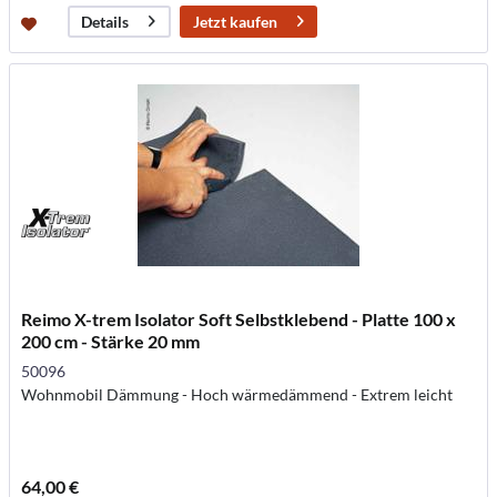
Jetzt kaufen
Details
Reimo X-trem Isolator Soft Selbstklebend - Platte 100 x
200 cm - Stärke 20 mm
50096
Wohnmobil Dämmung - Hoch wärmedämmend - Extrem leicht
64,00 €