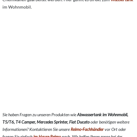
im Wohnmobil.
Sie haben Fragen zu unseren Produkten wie
Abwassertank im Wohnmobil,
T5/T6, T4 Camper, Mercedes Sprinter, Fiat Ducato
oder benötigen weitere
Informationen? Kontaktieren Sie unsere
Reimo-Fachhändler
vor Ort oder
fragen Sie einfach
im Hause Reimo
nach. Wir helfen Ihnen gerne bei der