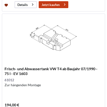
Jetzt kaufen
Details
Frisch- und Abwassertank VW T4 ab Baujahr 07/1990 -
75 l - EV 1603
61012
Zur hängenden Montage
194,00 €