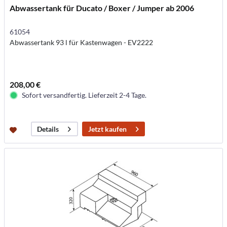
Abwassertank für Ducato / Boxer / Jumper ab 2006
61054
Abwassertank 93 l für Kastenwagen - EV2222
208,00 €
Sofort versandfertig. Lieferzeit 2-4 Tage.
Jetzt kaufen
Details