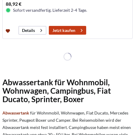
88,92 €
Sofort versandfertig. Lieferzeit 2-4 Tage.
Jetzt kaufen
Details
Abwassertank für Wohnmobil,
Wohnwagen, Campingbus, Fiat
Ducato, Sprinter, Boxer
Abwassertank
für Wohnmobil, Wohnwagen, Fiat Ducato, Mercedes
Sprinter, Peugeot Boxer und Camper. Bei Reisemobilen wird der
Abwassertank meist fest installiert. Campingbusse haben meist einen
Abwassertank von etwa 20 - 50 Liter. Bei Wohnmobilen waren viele