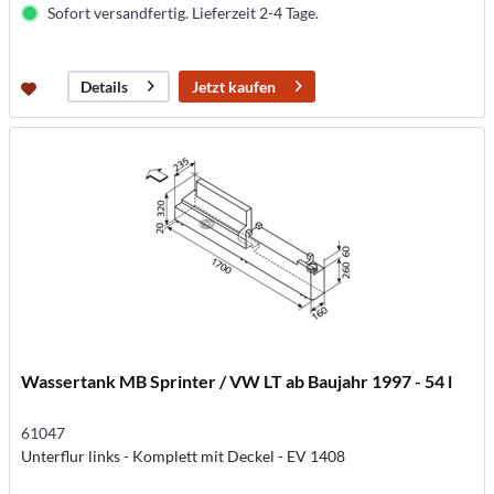
Sofort versandfertig. Lieferzeit 2-4 Tage.
Jetzt kaufen
Details
Wassertank MB Sprinter / VW LT ab Baujahr 1997 - 54 l
61047
Unterflur links - Komplett mit Deckel - EV 1408