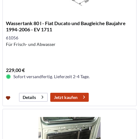
Wassertank 80 l - Fiat Ducato und Baugleiche Baujahre
1994-2006 - EV 1711
61056
Für Frisch- und Abwasser
229,00 €
Sofort versandfertig. Lieferzeit 2-4 Tage.
Jetzt kaufen
Details