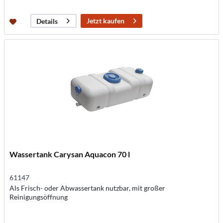
Jetzt kaufen
Details
Wassertank Carysan Aquacon 70 l
61147
Als Frisch- oder Abwassertank nutzbar, mit großer
Reinigungsöffnung