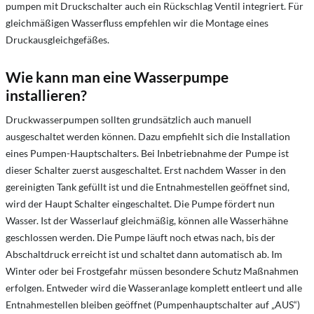
pumpen mit Druckschalter auch ein Rückschlag Ventil integriert. Für
gleichmäßigen Wasserfluss empfehlen wir die Montage eines
Druckausgleichgefäßes.
Wie kann man eine Wasserpumpe
installieren?
Druckwasserpumpen sollten grundsätzlich auch manuell
ausgeschaltet werden können. Dazu empfiehlt sich die Installation
eines Pumpen-Hauptschalters. Bei Inbetriebnahme der Pumpe ist
dieser Schalter zuerst ausgeschaltet. Erst nachdem Wasser in den
gereinigten Tank gefüllt ist und die Entnahmestellen geöffnet sind,
wird der Haupt Schalter eingeschaltet. Die Pumpe fördert nun
Wasser. Ist der Wasserlauf gleichmäßig, können alle Wasserhähne
geschlossen werden. Die Pumpe läuft noch etwas nach, bis der
Abschaltdruck erreicht ist und schaltet dann automatisch ab. Im
Winter oder bei Frostgefahr müssen besondere Schutz Maßnahmen
erfolgen. Entweder wird die Wasseranlage komplett entleert und alle
Entnahmestellen bleiben geöffnet (Pumpenhauptschalter auf „AUS“)