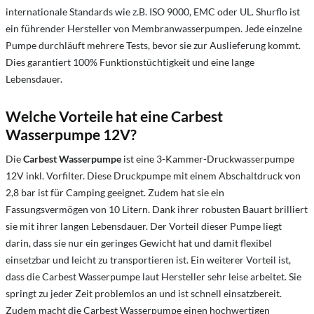
internationale Standards wie z.B. ISO 9000, EMC oder UL. Shurflo ist
ein führender Hersteller von Membranwasserpumpen. Jede einzelne
Pumpe durchläuft mehrere Tests, bevor sie zur Auslieferung kommt.
Dies garantiert 100% Funktionstüchtigkeit und eine lange
Lebensdauer.
Welche Vorteile hat eine Carbest
Wasserpumpe 12V?
Die
Carbest Wasserpumpe
ist eine 3-Kammer-Druckwasserpumpe
12V inkl. Vorfilter. Diese Druckpumpe mit einem Abschaltdruck von
2,8 bar ist für Camping geeignet. Zudem hat sie ein
Fassungsvermögen von 10 Litern. Dank ihrer robusten Bauart brilliert
sie mit ihrer langen Lebensdauer. Der Vorteil dieser Pumpe liegt
darin, dass sie nur ein geringes Gewicht hat und damit flexibel
einsetzbar und leicht zu transportieren ist. Ein weiterer Vorteil ist,
dass die Carbest Wasserpumpe laut Hersteller sehr leise arbeitet. Sie
springt zu jeder Zeit problemlos an und ist schnell einsatzbereit.
Zudem macht die Carbest Wasserpumpe einen hochwertigen