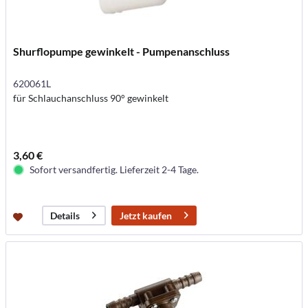
Shurflopumpe gewinkelt - Pumpenanschluss
620061L
für Schlauchanschluss 90° gewinkelt
3,60 €
Sofort versandfertig. Lieferzeit 2-4 Tage.
Jetzt kaufen
Details