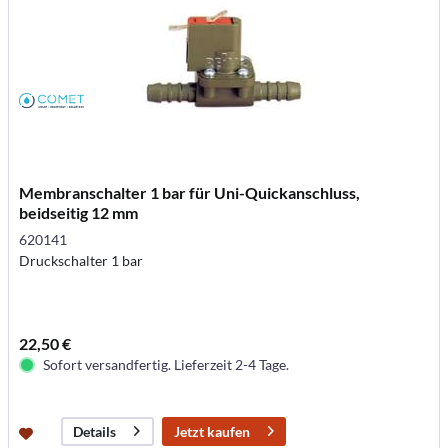
Membranschalter 1 bar für Uni-Quickanschluss,
beidseitig 12 mm
620141
Druckschalter 1 bar
22,50 €
Sofort versandfertig. Lieferzeit 2-4 Tage.
Jetzt kaufen
Details