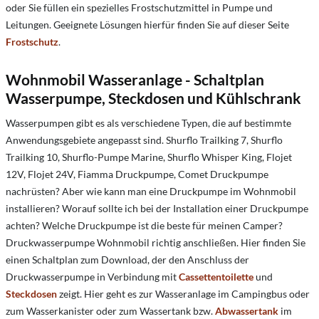
oder Sie füllen ein spezielles Frostschutzmittel in Pumpe und
Leitungen. Geeignete Lösungen hierfür finden Sie auf dieser Seite
Frostschutz
.
Wohnmobil Wasseranlage - Schaltplan
Wasserpumpe, Steckdosen und Kühlschrank
Wasserpumpen gibt es als verschiedene Typen, die auf bestimmte
Anwendungsgebiete angepasst sind. Shurflo Trailking 7, Shurflo
Trailking 10, Shurflo-Pumpe Marine, Shurflo Whisper King, Flojet
12V, Flojet 24V, Fiamma Druckpumpe, Comet Druckpumpe
nachrüsten? Aber wie kann man eine Druckpumpe im Wohnmobil
installieren? Worauf sollte ich bei der Installation einer Druckpumpe
achten? Welche Druckpumpe ist die beste für meinen Camper?
Druckwasserpumpe Wohnmobil richtig anschließen. Hier finden Sie
einen Schaltplan zum Download, der den Anschluss der
Druckwasserpumpe in Verbindung mit
Cassettentoilette
und
Steckdosen
zeigt. Hier geht es zur Wasseranlage im Campingbus oder
zum Wasserkanister oder zum Wassertank bzw.
Abwassertank
im