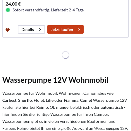
24,00 €
Sofort versandfertig. Lieferzeit 2-4 Tage.
Jetzt kaufen
Details
Wasserpumpe 12V Wohnmobil
Wasserpumpe für Wohnmobil, Wohnwagen, Campingbus wie
Carbest
,
Shurflo
, Flojet, Lilie oder
Fiamma
,
Comet
Wasserpumpe 12V
kaufen Sie hier bei Reimo. Ob
manuell,
elektrisch oder
automatisch
-
hier finden Sie die richtige Wasserpumpe für Ihren Camper.
Wasserpumpen gibt es in vielen verschiedenen Bauformen und
Farben. Reimo
bietet Ihnen eine große Auswahl an
Wasserpumpen
12V,