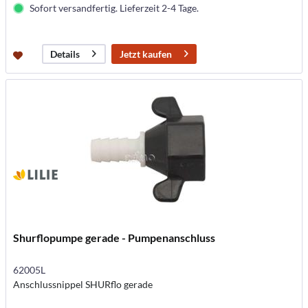
Sofort versandfertig. Lieferzeit 2-4 Tage.
Jetzt kaufen
Details
Shurflopumpe gerade - Pumpenanschluss
62005L
Anschlussnippel SHURflo gerade