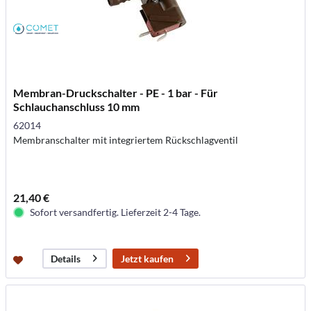
Membran-Druckschalter - PE - 1 bar - Für
Schlauchanschluss 10 mm
62014
Membranschalter mit integriertem Rückschlagventil
21,40 €
Sofort versandfertig. Lieferzeit 2-4 Tage.
Jetzt kaufen
Details