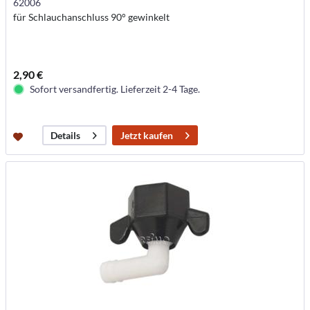
62006
für Schlauchanschluss 90° gewinkelt
2,90 €
Sofort versandfertig. Lieferzeit 2-4 Tage.
Jetzt kaufen
Details