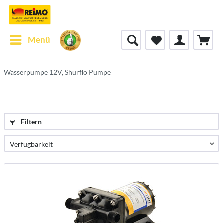
Menü
Wasserpumpe 12V, Shurflo Pumpe
Filtern