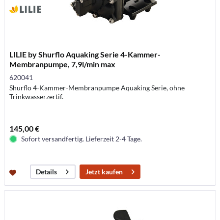
LILIE by Shurflo Aquaking Serie 4-Kammer-
Membranpumpe, 7,9l/min max
620041
Shurflo 4-Kammer-Membranpumpe Aquaking Serie, ohne
Trinkwasserzertif.
145,00 €
Sofort versandfertig. Lieferzeit 2-4 Tage.
Jetzt kaufen
Details