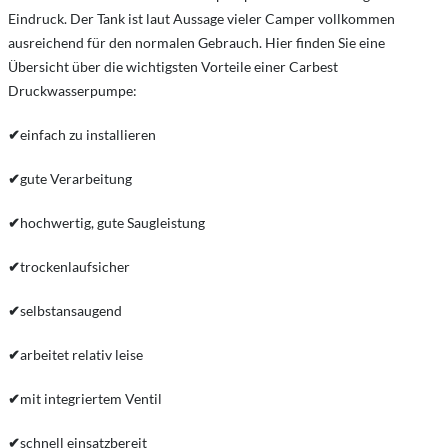
Eindruck. Der Tank ist laut Aussage vieler Camper vollkommen
ausreichend für den normalen Gebrauch. Hier finden Sie eine
Übersicht über die wichtigsten Vorteile einer Carbest
Druckwasserpumpe:
✔
einfach zu installieren
✔
gute Verarbeitung
✔
hochwertig, gute Saugleistung
✔
trockenlaufsicher
✔
selbstansaugend
✔
arbeitet relativ leise
✔
mit integriertem Ventil
✔
schnell einsatzbereit