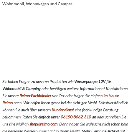
Wohnmobil, Wohnwagen und Camper.
Sie haben Fragen zu unseren Produkten wie
Wasserpumpe 12V für
Wohnmobil & Camping
oder benötigen weitere Informationen? Kontaktieren
Sie unsere
Reimo-Fachhändler
vor Ort oder fragen Sie einfach
im Hause
Reimo
nach. Wir helfen Ihnen gerne bei der richtigen Wahl. Selbstverständlich
können Sie auch über unseren
Kundendienst
eine fachkundige Beratung
bekommen. Rufen Sie einfach unter
06150 8662-310
an oder schreiben Sie
uns eine Mail an
shop@reimo.com
. Dann haben Sie wahrscheinlich schon bald
die passende Wasserpumpe 12V in Ihrem Besitz. Mehr Camping-Artikel auf