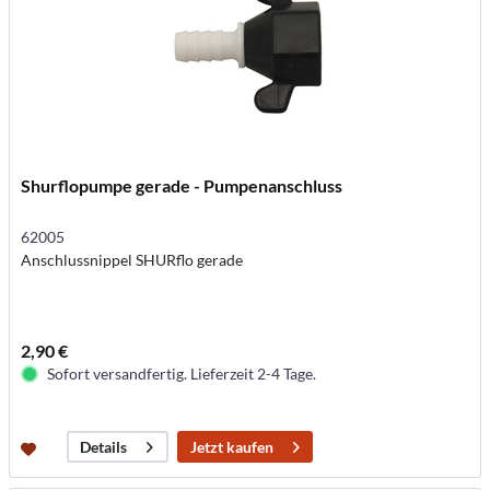
Shurflopumpe gerade - Pumpenanschluss
62005
Anschlussnippel SHURflo gerade
2,90 €
Sofort versandfertig. Lieferzeit 2-4 Tage.
Jetzt kaufen
Details