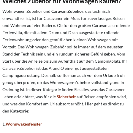
Welches Zubehör für Wohnwagen kaufen?
Wohnwagen Zubehör und
Caravan Zubehör
, das technisch
einwandfrei ist, ist für Caravaner ein Muss für zuverlässiges Reisen
und Wohnen auf vier Rädern. Ob für den großen Caravan als rollende
Ferienvilla, die mit allem Drum und Dran ausgestattete rollende
Ferienwohnung oder den gemütlichen kleinen Wohnwagen mit
Vorzelt. Das Wohnwagen-Zubehör sollte immer auf dem neuesten
Stand der Technik sein und ein rundum sicheres Gefühl geben. Vom
Start über die Anreise bis zum Aufenthalt auf dem Campingplatz, Ihr
Caravan-Zubehör ist das A und O einer gut ausgestatteten
Campingausrüstung. Deshalb sollte man auch vor dem Urlaub früh
genug überprüfen, ob das Wohnwagen-Zubehör vollständig und in
Ordnung ist. In dieser Kategorie finden Sie alles, was das Caravaner-
Leben erleichtert, was für die
Sicherheit
auf Reisen empfohlen wird,
und was den Komfort am Urlaubsort erhöht. Hier geht es direkt zu
den Kategorie:
1.
Wohnwagenfenster