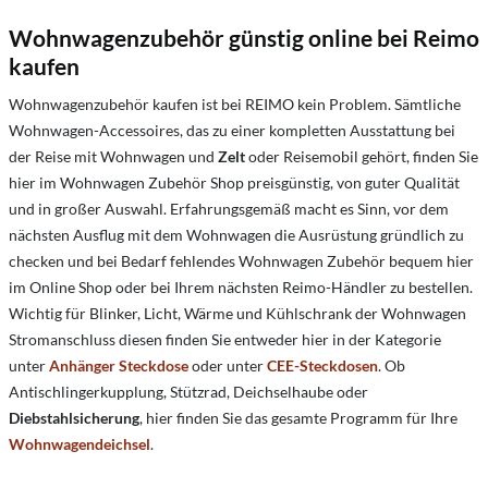
Wohnwagenzubehör günstig online bei Reimo
kaufen
Wohnwagenzubehör kaufen ist bei REIMO kein Problem. Sämtliche
Wohnwagen-Accessoires, das zu einer kompletten Ausstattung bei
der Reise mit Wohnwagen und
Zelt
oder Reisemobil gehört, finden Sie
hier im Wohnwagen Zubehör Shop preisgünstig, von guter Qualität
und in großer Auswahl. Erfahrungsgemäß macht es Sinn, vor dem
nächsten Ausflug mit dem Wohnwagen die Ausrüstung gründlich zu
checken und bei Bedarf fehlendes Wohnwagen Zubehör bequem hier
im Online Shop oder bei Ihrem nächsten Reimo-Händler zu bestellen.
Wichtig für Blinker, Licht, Wärme und Kühlschrank der Wohnwagen
Stromanschluss diesen finden Sie entweder hier in der Kategorie
unter
Anhänger
Steckdose
oder unter
CEE-Steckdosen
. Ob
Antischlingerkupplung, Stützrad, Deichselhaube oder
Diebstahlsicherung
, hier finden Sie das gesamte Programm für Ihre
Wohnwagendeichsel
.