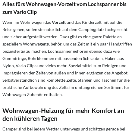
Alles fürs Wohnwagen-Vorzelt vom Lochspanner bis
zum Vario Clip
Wenn im Wohnwagen das
Vorzelt
und das Kinderzelt mit auf die
Reise gehen, sollen sie natürlich auf dem Campingplatz fachgerecht
und sicher aufgestellt werden. Dazu gibt es eine ganze Palette an
speziellem Wohnwagenzubehör, um das Zelt mit ein paar Handgriffen
bezugsfertig zu machen. Lochspanner gehören ebenso dazu wie
Gummiringe, Rohrklemmen mit passenden Schrauben, Haken aus
Nylon, Vario Clips und vieles mehr. Spezialmittel zum Reinigen und
Imprägnieren der Zelte von außen und innen ergänzen das Angebot.
Selbstverständlich sind komplette Zelte, Stangen und Taschen für die
praktische Aufbewahrung des Zelts im umfangreichen Sortiment für
Wohnwagen Zubehör enthalten.
Wohnwagen-Heizung für mehr Komfort an
den kühleren Tagen
Camper sind bei jedem Wetter unterwegs und schätzen gerade bei