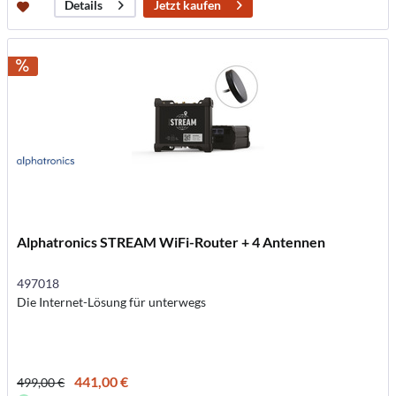
Jetzt kaufen
Details
Alphatronics STREAM WiFi-Router + 4 Antennen
497018
Die Internet-Lösung für unterwegs
441,00 €
499,00 €