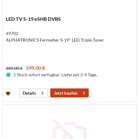
LED TV S-19 eSHB DVBS
49702
ALPHATRONICS Fernseher S-19" LED Triple Tuner
599,00 €
689,00 €
1 Stück sofort verfügbar. Lieferzeit 2-4 Tage.
Jetzt kaufen
Details