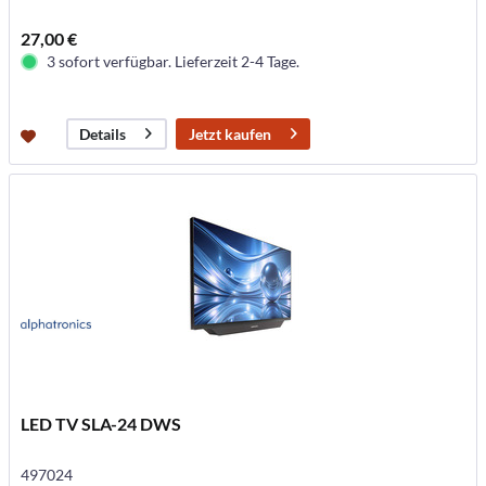
27,00 €
3 sofort verfügbar. Lieferzeit 2-4 Tage.
Jetzt kaufen
Details
LED TV SLA-24 DWS
497024