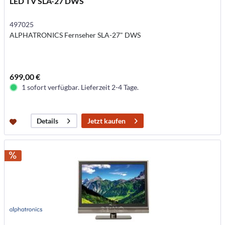
LED TV SLA-27 DWS
497025
ALPHATRONICS Fernseher SLA-27" DWS
699,00 €
1 sofort verfügbar. Lieferzeit 2-4 Tage.
Jetzt kaufen
Details