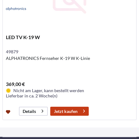
LED TV K-19 W
49879
ALPHATRONICS Fernseher K-19 W K-Linie
369,00 €
Nicht am Lager, kann bestellt werden
Lieferbar in ca. 2 Woche(n)
Jetzt kaufen
Details