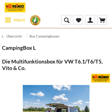
Menü
Übersicht
Bus Campingboxen
CampingBox L
Die Multifunktionsbox für VW T6.1/T6/T5,
Vito & Co.