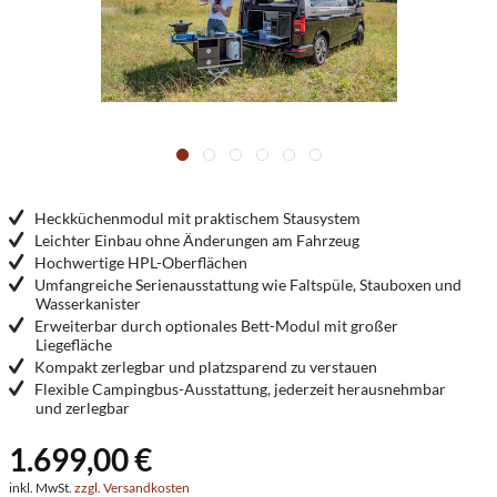
Heckküchenmodul mit praktischem Stausystem
Leichter Einbau ohne Änderungen am Fahrzeug
Hochwertige HPL-Oberflächen
Umfangreiche Serienausstattung wie Faltspüle, Stauboxen und
Wasserkanister
Erweiterbar durch optionales Bett-Modul mit großer
Liegefläche
Kompakt zerlegbar und platzsparend zu verstauen
Flexible Campingbus-Ausstattung, jederzeit herausnehmbar
und zerlegbar
1.699,00 €
inkl. MwSt.
zzgl. Versandkosten