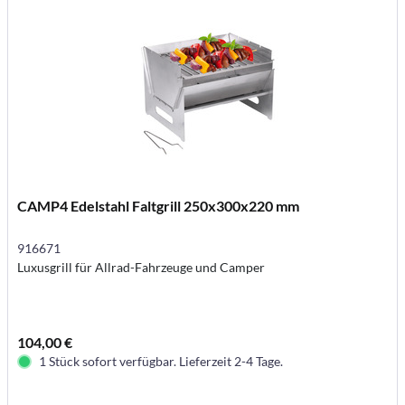
CAMP4 Edelstahl Faltgrill 250x300x220 mm
916671
Luxusgrill für Allrad-Fahrzeuge und Camper
104,00 €
1 Stück sofort verfügbar. Lieferzeit 2-4 Tage.