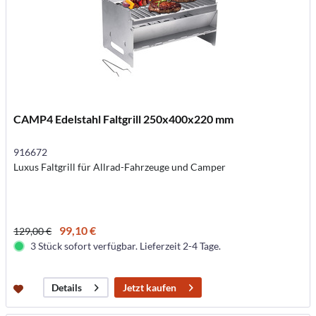
CAMP4 Edelstahl Faltgrill 250x400x220 mm
916672
Luxus Faltgrill für Allrad-Fahrzeuge und Camper
99,10 €
129,00 €
3 Stück sofort verfügbar. Lieferzeit 2-4 Tage.
Jetzt kaufen
Details