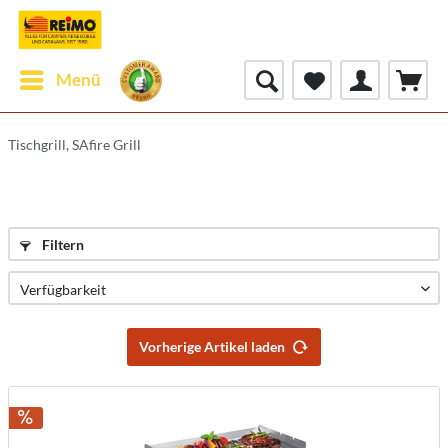
Menü
Tischgrill, SAfire Grill
Filtern
Vorherige Artikel laden