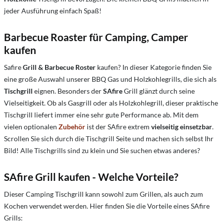
jeder Ausführung einfach Spaß!
Barbecue Roaster für Camping, Camper
kaufen
Safire
Grill & Barbecue Roster
kaufen? In dieser Kategorie finden Sie
eine große Auswahl unserer BBQ Gas und Holzkohlegrills, die sich als
Tischgrill
eignen. Besonders der
SAfire
Grill glänzt durch seine
Vielseitigkeit. Ob als Gasgrill oder als Holzkohlegrill, dieser praktische
Tischgrill liefert immer eine sehr gute Performance ab. Mit dem
vielen optionalen
Zubehör
ist der SAfire extrem
vielseitig einsetzbar
.
Scrollen Sie sich durch die Tischgrill Seite und machen sich selbst Ihr
Bild! Alle Tischgrills sind zu klein und Sie suchen etwas anderes?
SAfire Grill kaufen - Welche Vorteile?
Dieser Camping Tischgrill kann sowohl zum Grillen, als auch zum
Kochen verwendet werden. Hier finden Sie die Vorteile eines SAfire
Grills: