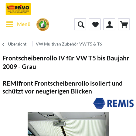
Menü
Übersicht
VW Multivan Zubehör VW T5 & T6
Frontscheibenrollo IV für VW T5 bis Baujahr
2009 - Grau
REMIfront Frontscheibenrollo isoliert und
schützt vor neugierigen Blicken