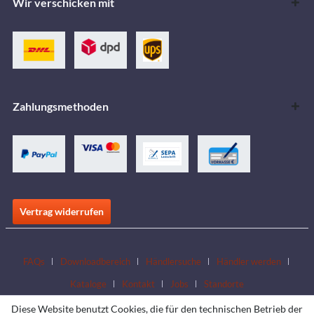
Wir verschicken mit
Zahlungsmethoden
Vertrag widerrufen
FAQs
Downloadbereich
Händlersuche
Händler werden
Kataloge
Kontakt
Jobs
Standorte
Diese Website benutzt Cookies, die für den technischen Betrieb der