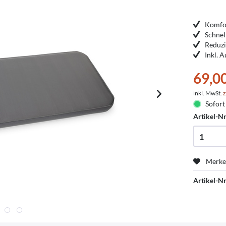
Komfor
Schnel
Reduzi
Inkl. 
69,0
inkl. MwSt.
z
Sofort 
Artikel-Nr
Merk
Artikel-Nr