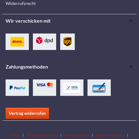
Widerrufsrecht
Wir verschicken mit
Zahlungsmethoden
Vertrag widerrufen
FAQs
Downloadbereich
Händlersuche
Händler werden