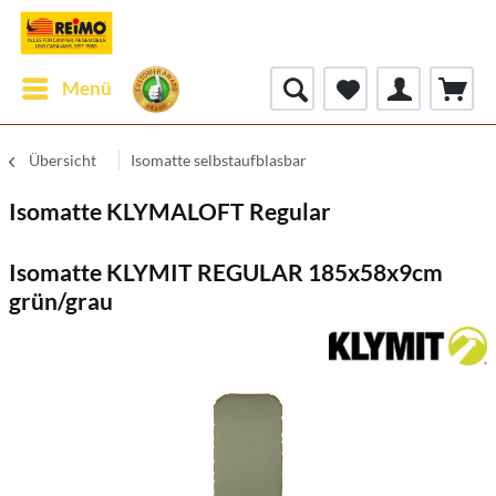
Menü
Übersicht
Isomatte selbstaufblasbar
Isomatte KLYMALOFT Regular
Isomatte KLYMIT REGULAR 185x58x9cm
grün/grau