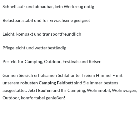
Schnell auf- und abbaubar, kein Werkzeug nötig
Belastbar, stabil und für Erwachsene geeignet
Leicht, kompakt und transportfreundlich
Pflegeleicht und wetterbeständig
Perfekt für Camping, Outdoor, Festivals und Reisen
Gönnen Sie sich erholsamen Schlaf unter freiem Himmel – mit
unserem
robusten Camping Feldbett
sind Sie immer bestens
ausgestattet.
Jetzt kaufen
und Ihr Camping, Wohnmobil, Wohnwagen,
Outdoor, komfortabel genießen!