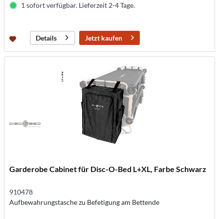
1 sofort verfügbar. Lieferzeit 2-4 Tage.
Jetzt kaufen
Details
Garderobe Cabinet für Disc-O-Bed L+XL, Farbe Schwarz
910478
Aufbewahrungstasche zu Befetigung am Bettende