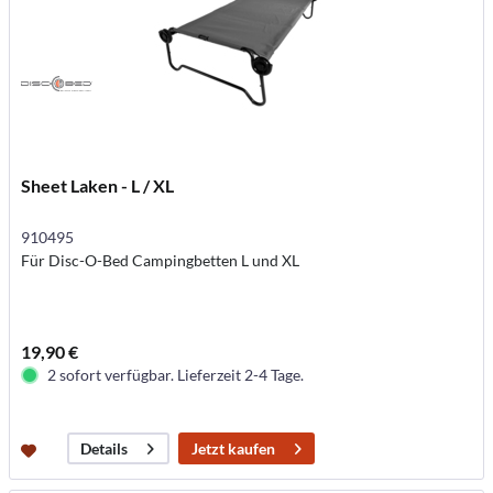
Sheet Laken - L / XL
910495
Für Disc-O-Bed Campingbetten L und XL
19,90 €
2 sofort verfügbar. Lieferzeit 2-4 Tage.
Jetzt kaufen
Details