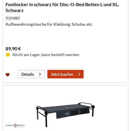
Footlocker in schwarz für Disc-O-Bed Betten L und XL,
Schwarz
910480
Aufbewahrungstasche für Kleidung, Schuhe, etc.
89,90 €
Nicht am Lager, kann bestellt werden
Jetzt kaufen
Details