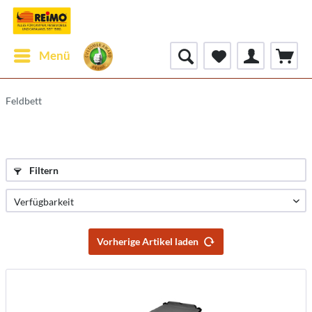
Menü
Feldbett
Filtern
Vorherige Artikel laden