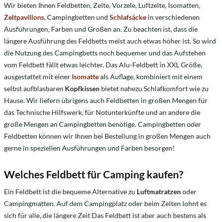
Wir bieten Ihnen Feldbetten, Zelte, Vorzele, Luftzelte, Isomatten,
Zeltpavillons
, Campingbetten und
Schlafsäcke
in verschiedenen
Ausführungen, Farben und Großen an. Zu beachten ist, dass die
längere Ausführung des Feldbetts meist auch etwas höher ist. So wird
die Nutzung des Campingbetts noch bequemer und das Aufstehen
vom Feldbett fällt etwas leichter. Das Alu-Feldbett in XXL Größe,
ausgestattet mit einer
Isomatte
als Auflage, kombiniert mit einem
selbst aufblasbaren
Kopfkissen
bietet nahezu Schlafkomfort wie zu
Hause. Wir liefern übrigens auch Feldbetten in großen Mengen für
das Technische Hilfswerk, für Notunterkünfte und an andere die
große Mengen an Campingbetten benötige. Campingbetten oder
Feldbetten können wir Ihnen bei Bestellung in großen Mengen auch
gerne in speziellen Ausführungen und Farben besorgen!
Welches Feldbett für Camping kaufen?
Ein Feldbett ist die bequeme Alternative zu
Luftmatratzen
oder
Campingmatten. Auf dem Campingplatz oder beim Zelten lohnt es
sich für alle, die längere Zeit Das Feldbett ist aber auch bestens als