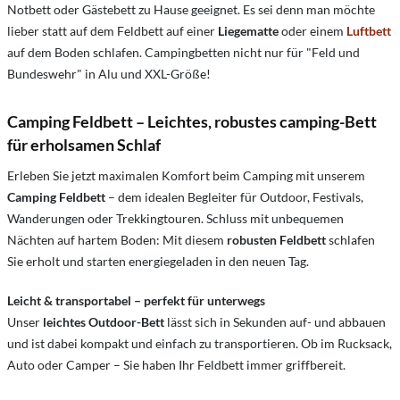
Notbett oder Gästebett zu Hause geeignet. Es sei denn man möchte
lieber statt auf dem Feldbett auf einer
Liegematte
oder einem
Luftbett
auf dem Boden schlafen. Campingbetten nicht nur für "Feld und
Bundeswehr" in Alu und XXL-Größe!
Camping Feldbett – Leichtes, robustes camping-Bett
für erholsamen Schlaf
Erleben Sie jetzt maximalen Komfort beim Camping mit unserem
Camping Feldbett
– dem idealen Begleiter für Outdoor, Festivals,
Wanderungen oder Trekkingtouren. Schluss mit unbequemen
Nächten auf hartem Boden: Mit diesem
robusten Feldbett
schlafen
Sie erholt und starten energiegeladen in den neuen Tag.
Leicht & transportabel – perfekt für unterwegs
Unser
leichtes Outdoor-Bett
lässt sich in Sekunden auf- und abbauen
und ist dabei kompakt und einfach zu transportieren. Ob im Rucksack,
Auto oder Camper – Sie haben Ihr Feldbett immer griffbereit.