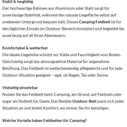
Stabil & langlebig
Der hochwertige Rahmen aus Aluminium oder Stahl sorgt für
zuverlässige Stabilität, während die robuste Liegefläche selbst auf
unebenem Untergrund bequem hält. Dieses
Camping Feldbett
ist für
den täglichen Einsatz im Outdoor-Bereich konzipiert und begleitet Sie
zuverlässig auf all Ihren Abenteuern.
Komfortabel & wetterfest
Die ideale Liegehöhe schützt vor Kälte und Feuchtigkeit vom Boden.
Gleichzeitig sorgt das atmungsaktive Material für angenehme
Belüftung. Das Feldbett ist wetterbeständig, pflegeleicht und für jede
Outdoor-Situation geeignet – egal, ob Regen, Tau oder Sonne.
Vielseitig einsetzbar
Nutzen Sie das Feldbett beim Camping, am Strand, auf Festivals oder
sogar als Notbett für Gäste. Das flexible
Outdoor-Bett
passt sich jeder
Situation an und bietet Komfort, wo immer Sie ihn benötigen.
Welche Vorteile haben Feldbetten für Camping?