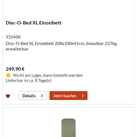
Disc-O-Bed XL Einzelbett
910488
Disc-O-Bed XL Einzelbett 208x100x41cm, belastbar 227kg,
erweiterbar
249,90 €
Nicht am Lager, kann bestellt werden
Lieferbar in ca. 8 Tage(n)
Jetzt kaufen
Details