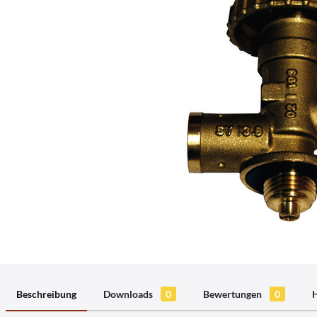
Beschreibung
Downloads
0
Bewertungen
0
H