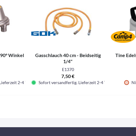
 90° Winkel
Gasschlauch 40 cm - Beidseitig
Tine Edel
1/4"
E1370
7,50 €
Lieferzeit 2-4 Tage.
Sofort versandfertig. Lieferzeit 2-4 Tage.
Ni