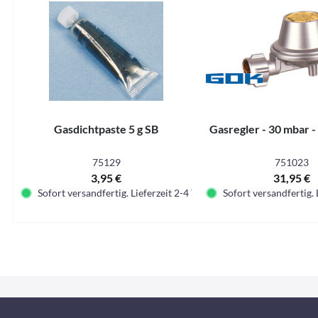
Gasdichtpaste 5 g SB
Gasregler - 30 mbar -
75129
751023
3,95 €
31,95 €
Sofort versandfertig. Lieferzeit 2-4 Tage.
Sofort versandfertig. 