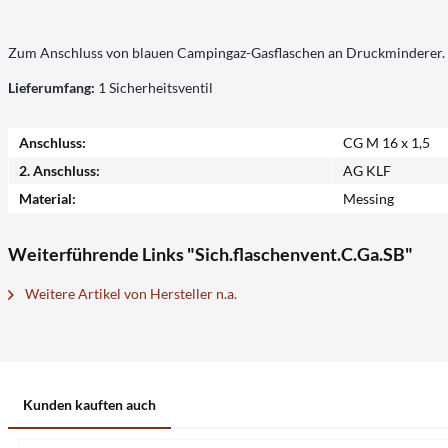
Zum Anschluss von blauen Campingaz-Gasflaschen an Druckminderer.
Lieferumfang:
1 Sicherheitsventil
Anschluss:
CG M 16 x 1,5
2. Anschluss:
AG KLF
Material:
Messing
Weiterführende Links "Sich.flaschenvent.C.Ga.SB"
Weitere Artikel von Hersteller n.a.
Kunden kauften auch