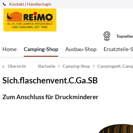
Kontakt
|
Händlerlogin
Topselle
Home
Camping-Shop
Ausbau-Shop
Ersatzteile-
Übersicht
Startseite
Camping-Shop
Campingzelt, Campi
Sich.flaschenvent.C.Ga.SB
Zum Anschluss für Druckminderer