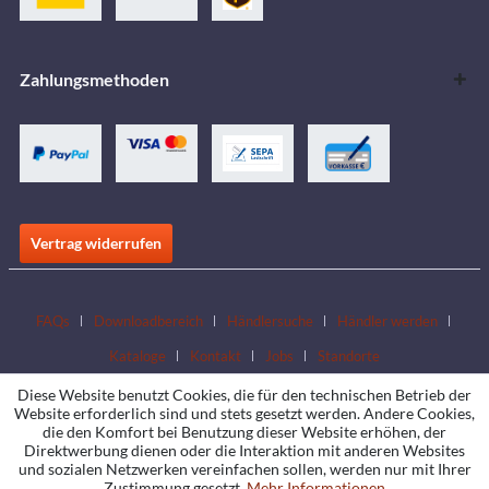
Zahlungsmethoden
Vertrag widerrufen
FAQs
Downloadbereich
Händlersuche
Händler werden
Kataloge
Kontakt
Jobs
Standorte
Diese Website benutzt Cookies, die für den technischen Betrieb der
Website erforderlich sind und stets gesetzt werden. Andere Cookies,
die den Komfort bei Benutzung dieser Website erhöhen, der
Direktwerbung dienen oder die Interaktion mit anderen Websites
und sozialen Netzwerken vereinfachen sollen, werden nur mit Ihrer
Zustimmung gesetzt.
Mehr Informationen