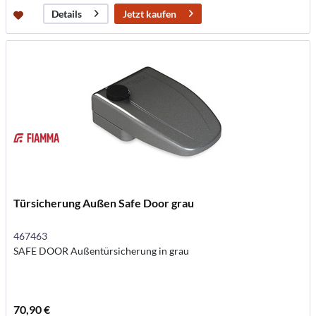
Jetzt kaufen
Details
Türsicherung Außen Safe Door grau
467463
SAFE DOOR Außentürsicherung in grau
70,90 €