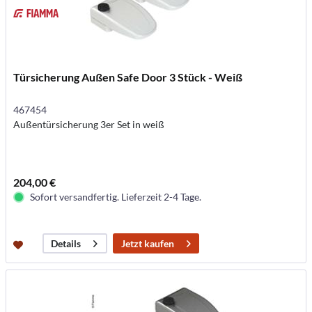
Türsicherung Außen Safe Door 3 Stück - Weiß
467454
Außentürsicherung 3er Set in weiß
204,00 €
Sofort versandfertig. Lieferzeit 2-4 Tage.
Jetzt kaufen
Details