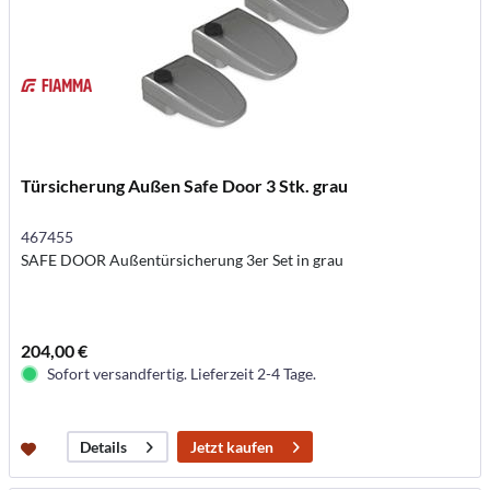
Türsicherung Außen Safe Door 3 Stk. grau
467455
SAFE DOOR Außentürsicherung 3er Set in grau
204,00 €
Sofort versandfertig. Lieferzeit 2-4 Tage.
Jetzt kaufen
Details