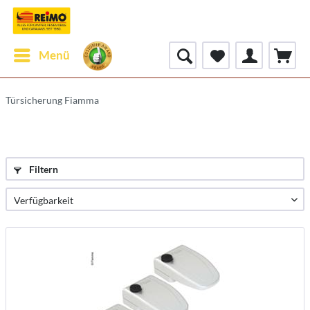
Menü
Türsicherung Fiamma
Filtern