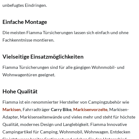
unbefugtes Eindringen.
Einfache Montage
Die meisten Fiamma Türsicherungen lassen sich einfach und ohne
Fachkenntnisse montieren.
Vielseitige Einsatzmöglichkeiten
Fiamma Türsicherungen sind für alle gängigen Wohnmobil- und
Wohnwagentüren geeignet.
Hohe Qualität
Fiamma ist ein renommierter Hersteller von Campingzubehör wie
Markisen
, Fahrradträger
Carry Bike
,
Markisenvorzelte
, Markisen-
Adapter, Markisenseitenwände und vieles mehr und steht für höchste
Qualität, modernes Design und Langlebigkeit. Fiamma Innovative
Campingartikel für Camping, Wohnmobil, Wohnwagen. Entdecken