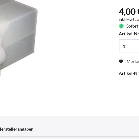
4,00 
inkl. MwSt.
z
Sofort 
Artikel-Nr
Merk
Artikel-Nr
erstellerangaben