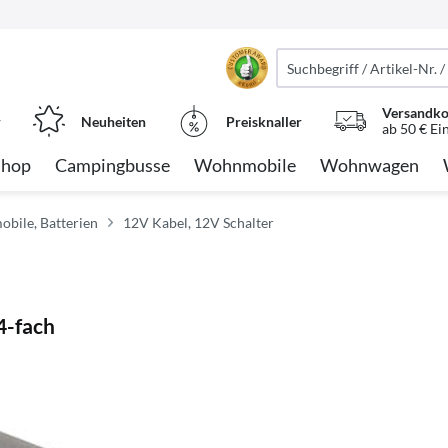
Versandko
r
Neuheiten
Preisknaller
ab 50 € Ei
Shop
Campingbusse
Wohnmobile
Wohnwagen
obile, Batterien
12V Kabel, 12V Schalter
4-fach