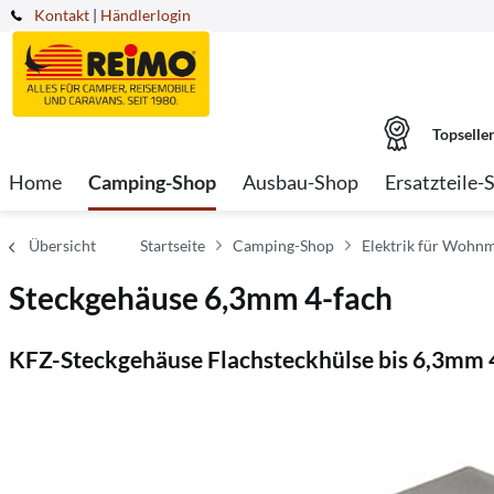
Kontakt
|
Händlerlogin
Topselle
Home
Camping-Shop
Ausbau-Shop
Ersatzteile-
Übersicht
Startseite
Camping-Shop
Elektrik für Wohnm
Steckgehäuse 6,3mm 4-fach
KFZ-Steckgehäuse Flachsteckhülse bis 6,3mm 