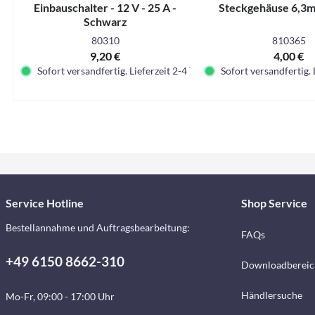
Einbauschalter - 12 V - 25 A -
Steckgehäuse 6,3m
Schwarz
80310
810365
9,20 €
4,00 €
Sofort versandfertig. Lieferzeit 2-4 Tage.
Sofort versandfertig. 
Service Hotline
Shop Service
Bestellannahme und Auftragsbearbeitung:
FAQs
+49 6150 8662-310
Downloadbereic
Händlersuche
Mo-Fr, 09:00 - 17:00 Uhr