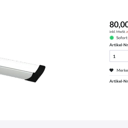
80,0
inkl. MwSt.
z
Sofort 
Artikel-Nr
Merk
Artikel-Nr