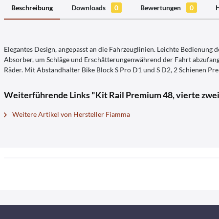
Beschreibung
Downloads
0
Bewertungen
0
H
Elegantes Design, angepasst an die Fahrzeuglinien. Leichte Bedienung 
Absorber, um Schläge und Erschåtterungenwährend der Fahrt abzufange
Räder. Mit Abstandhalter Bike Block S Pro D1 und S D2, 2 Schienen P
Weiterführende Links "Kit Rail Premium 48, vierte zwe
Weitere Artikel von Hersteller Fiamma