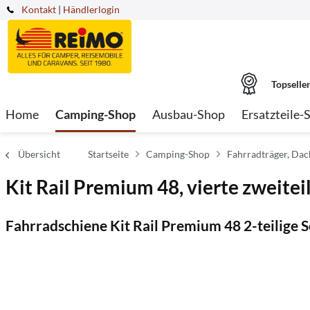
Kontakt
|
Händlerlogin
Topselle
Home
Camping-Shop
Ausbau-Shop
Ersatzteile-
Übersicht
Startseite
Camping-Shop
Fahrradträger, Da
Kit Rail Premium 48, vierte zweite
Fahrradschiene Kit Rail Premium 48 2-teilige 