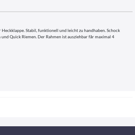
 Heckklappe. Stabil, funktionell und leicht zu handhaben. Schock
n und Quick Riemen. Der Rahmen ist ausziehbar får maximal 4