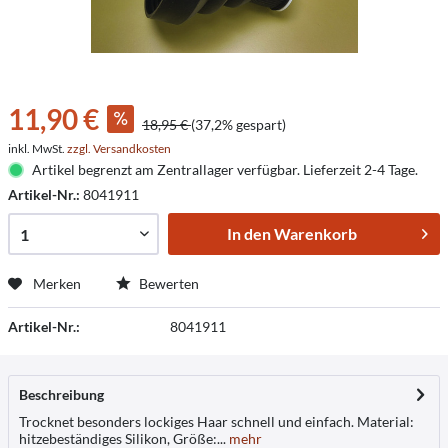
11,90 €
18,95 €
(37,2% gespart)
inkl. MwSt.
zzgl. Versandkosten
Artikel begrenzt am Zentrallager verfügbar. Lieferzeit 2-4 Tage.
Artikel-Nr.:
8041911
In den
Warenkorb
Merken
Bewerten
Artikel-Nr.:
8041911
Beschreibung
Trocknet besonders lockiges Haar schnell und einfach. Material:
hitzebeständiges Silikon, Größe:...
mehr