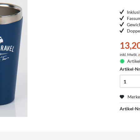
Inklus
Fassu
Gewich
Doppel
13,2
inkl. MwSt.
z
Artike
Artikel-Nr
Merk
Artikel-Nr