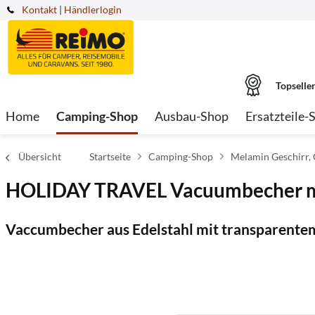
Kontakt
|
Händlerlogin
Topselle
Home
Camping-Shop
Ausbau-Shop
Ersatzteile-
Übersicht
Startseite
Camping-Shop
Melamin Geschirr,
HOLIDAY TRAVEL Vacuumbecher mit 
Vaccumbecher aus Edelstahl mit transparente