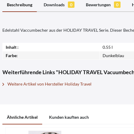
Beschreibung
Downloads
0
Bewertungen
0
H
Edelstahl Vaccumbecher aus der HOLIDAY TRAVEL Serie. Dieser Becher
Inhalt :
0.55 l
Farbe:
Dunkelblau
Weiterführende Links "HOLIDAY TRAVEL Vacuumbecher 
Weitere Artikel von Hersteller Holiday Travel
Ähnliche Artikel
Kunden kauften auch