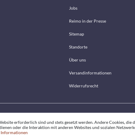
Jobs
Reimo in der Presse
Sitemap
Standorte
Über uns
Versandinformationen
Widerrufsrecht
ebsite erforderlich sind und stets gesetzt werden. Andere Cookies, die 
ienen oder die Interaktion mit anderen Websites und sozialen Netzwerk
 Informationen