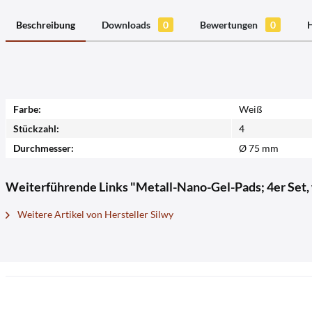
Beschreibung
Downloads
0
Bewertungen
0
H
Farbe:
Weiß
Stückzahl:
4
Durchmesser:
Ø 75 mm
Weiterführende Links "Metall-Nano-Gel-Pads; 4er Set, 
Weitere Artikel von Hersteller Silwy