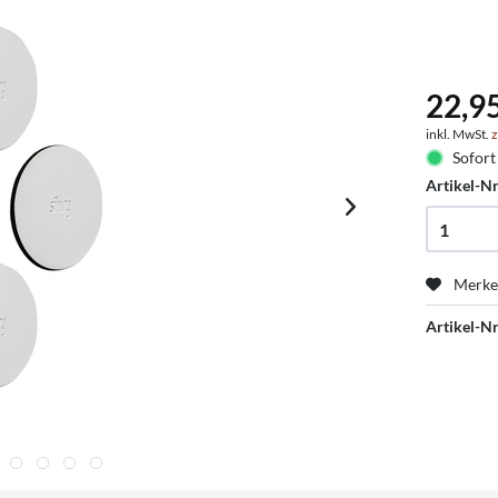
22,9
inkl. MwSt.
z
Sofort 
Artikel-Nr
Merk
Artikel-Nr