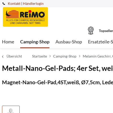
Kontakt
|
Händlerlogin
Topselle
Home
Camping-Shop
Ausbau-Shop
Ersatzteile-
Übersicht
Startseite
Camping-Shop
Melamin Geschirr,
Metall-Nano-Gel-Pads; 4er Set, wei
Magnet-Nano-Gel-Pad,4ST,weiß, Ø7,5cm, Led