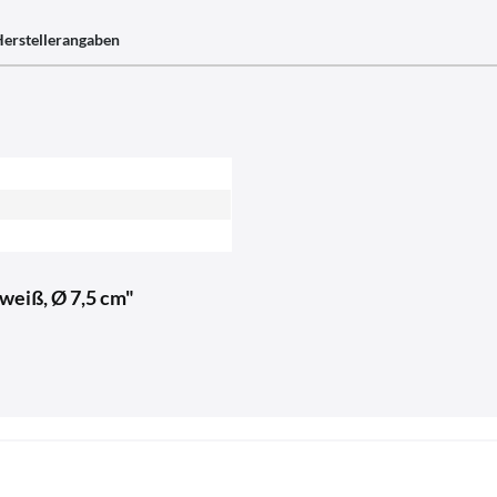
erstellerangaben
weiß, Ø 7,5 cm"