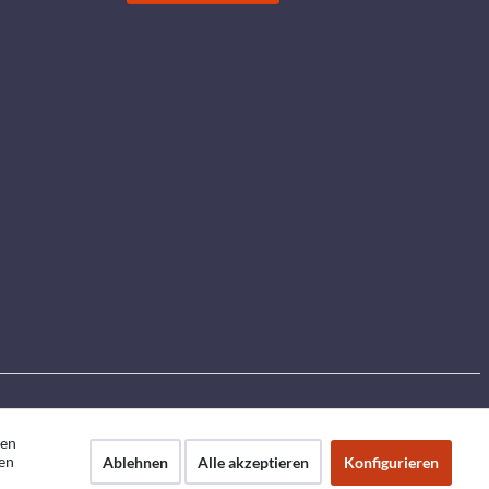
den
en
Ablehnen
Alle akzeptieren
Konfigurieren