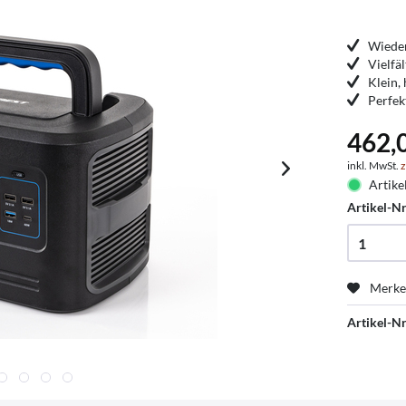
Wieder
Vielfä
Klein,
Perfek
462,
inkl. MwSt.
z
Artike
Artikel-Nr
Merk
Artikel-Nr