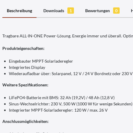
Beschreibung
Downloads
1
Bewertungen
0
H
Tragbare ALL-IN-ONE Power-Lösung. Energie immer und überall. Optimal
Produkteigenschaften:
Eingebauter MPPT-Solarladeregler
Integriertes Display
Wiederaufladbar über: Solarpanel, 12 V / 24 V Bordnetz oder 230 
Weitere Spezifikationen:
LiFePO4-Batterie mit BMS: 32 Ah (19,2V) / 48 Ah (12,8 V)
Sinus-Wechselrichter: 230 V, 500 W (1000 W für wenige Sekunden)
Integrierter MPPT-Solarladeregler: 120 W / max. 26 V
Anschlussmöglichkeiten: