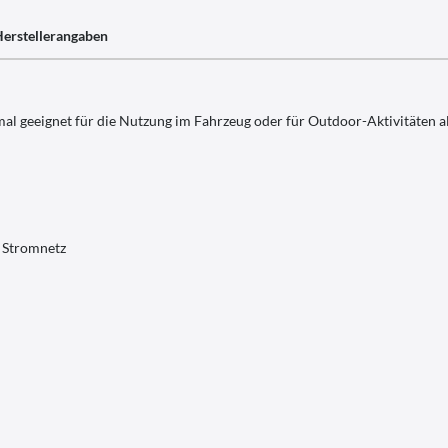
erstellerangaben
 geeignet für die Nutzung im Fahrzeug oder für Outdoor-Aktivitäten al
V Stromnetz