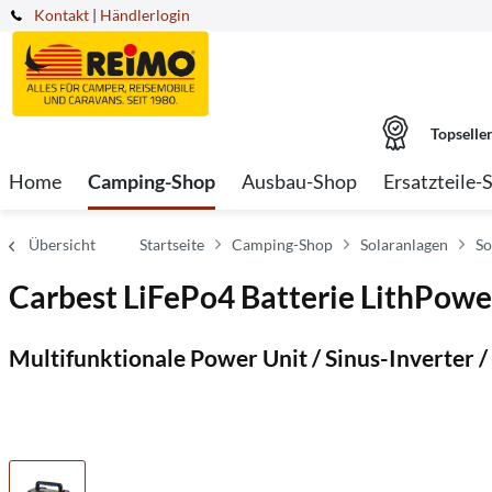
Kontakt
|
Händlerlogin
Topselle
Home
Camping-Shop
Ausbau-Shop
Ersatzteile-
Übersicht
Startseite
Camping-Shop
Solaranlagen
So
Carbest LiFePo4 Batterie LithPowe
Multifunktionale Power Unit / Sinus-Inverter