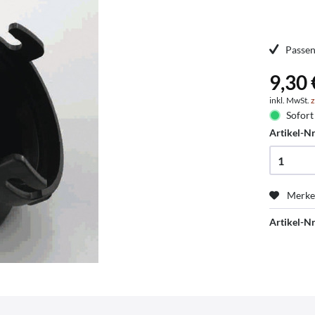
Passen
9,30 
inkl. MwSt.
z
Sofort 
Artikel-Nr
Merk
Artikel-Nr