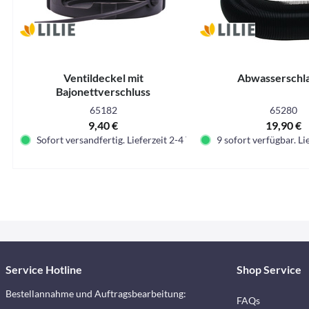
Ventildeckel mit
Abwasserschl
Bajonettverschluss
65182
65280
9,40 €
19,90 €
Sofort versandfertig. Lieferzeit 2-4 Tage.
9 sofort verfügbar. Li
Service Hotline
Shop Service
Bestellannahme und Auftragsbearbeitung:
FAQs