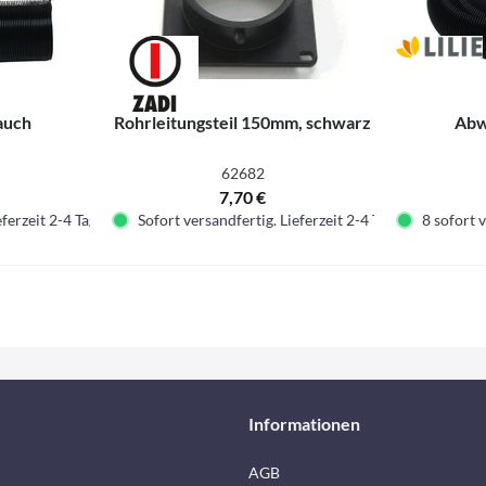
auch
Rohrleitungsteil 150mm, schwarz
Abw
62682
7,70 €
eferzeit 2-4 Tage.
Sofort versandfertig. Lieferzeit 2-4 Tage.
8 sofort v
Informationen
AGB