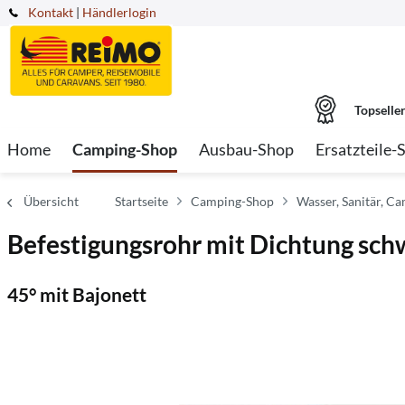
Kontakt
|
Händlerlogin
Topselle
Home
Camping-Shop
Ausbau-Shop
Ersatzteile-
Übersicht
Startseite
Camping-Shop
Wasser, Sanitär, Ca
Befestigungsrohr mit Dichtung sch
45° mit Bajonett