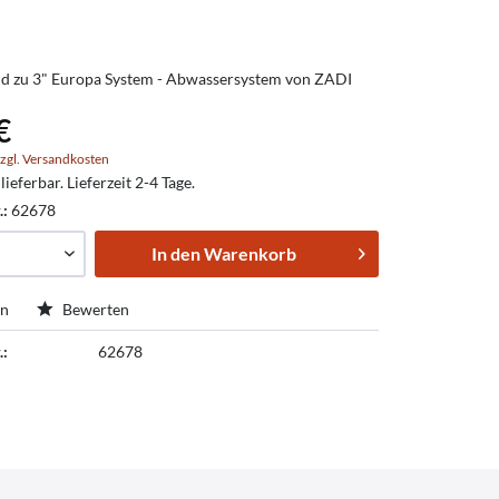
d zu 3" Europa System - Abwassersystem von ZADI
€
zgl. Versandkosten
lieferbar. Lieferzeit 2-4 Tage.
.:
62678
In den
Warenkorb
en
Bewerten
.:
62678