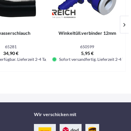
asserschlauch
Winkeltüll.verbinder 12mm
65281
650599
34,90 €
5,95 €
erfügbar. Lieferzeit 2-4 Tage.
Sofort versandfertig. Lieferzeit 2-4 Tage.
Wir verschicken mit