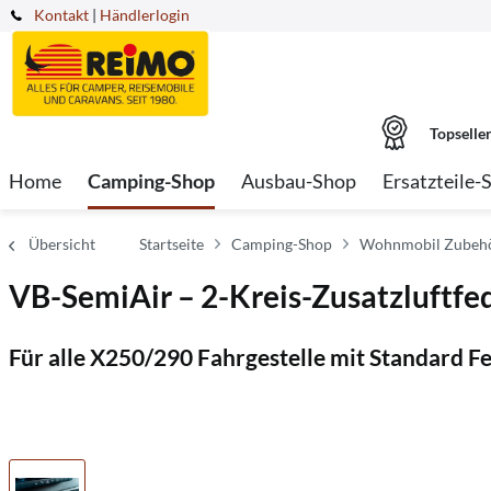
Kontakt
|
Händlerlogin
Topselle
Home
Camping-Shop
Ausbau-Shop
Ersatzteile-
Übersicht
Startseite
Camping-Shop
Wohnmobil Zubeh
VB-SemiAir – 2-Kreis-Zusatzluftfed
Für alle X250/290 Fahrgestelle mit Standard 