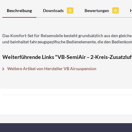
Beschreibung
Downloads
0
Bewertungen
0
H
Das Komfort-Set für Reisemobile besteht grundsätzlich aus den gleich
und beinhaltet fahrzeugspezifische Bedienelemente, die den Bedienkom
Weiterführende Links "VB-SemiAir – 2-Kreis-Zusatzluft
Weitere Artikel von Hersteller VB Airsuspension