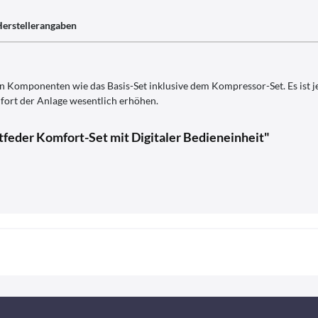
erstellerangaben
en Komponenten wie das Basis-Set inklusive dem Kompressor-Set. Es ist j
fort der Anlage wesentlich erhöhen.
feder Komfort-Set mit Digitaler Bedieneinheit"