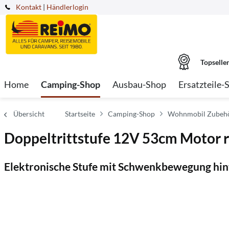
Kontakt
|
Händlerlogin
Topselle
Home
Camping-Shop
Ausbau-Shop
Ersatzteile-
Übersicht
Startseite
Camping-Shop
Wohnmobil Zubeh
Doppeltrittstufe 12V 53cm Motor 
Elektronische Stufe mit Schwenkbewegung hin