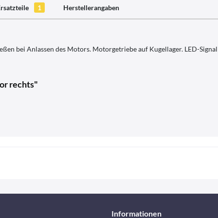
rsatzteile
1
Herstellerangaben
eßen bei Anlassen des Motors. Motorgetriebe auf Kugellager. LED-Signal 
or rechts"
Informationen