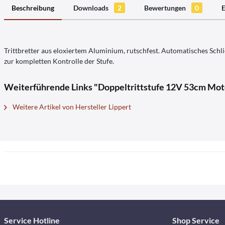
Beschreibung
Downloads
2
Bewertungen
0
E
Trittbretter aus eloxiertem Aluminium, rutschfest. Automatisches Schli
zur kompletten Kontrolle der Stufe.
Weiterführende Links "Doppeltrittstufe 12V 53cm Mot
Weitere Artikel von Hersteller Lippert
Service Hotline
Shop Service