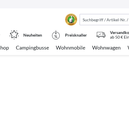
Versandko
r
Neuheiten
Preisknaller
ab 50 € Ei
Shop
Campingbusse
Wohnmobile
Wohnwagen