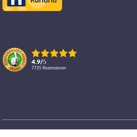
4.9
/
5
7735
Rezensionen