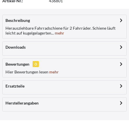
Artikel-Nr.:
436801
Beschreibung
Herausziehbare Fahrradschiene für 2 Fahrräder. Schiene läuft
leicht auf kugelgelagerten...
mehr
Downloads
Bewertungen
0
Hier Bewertungen lesen
mehr
Ersatzteile
Herstellerangaben