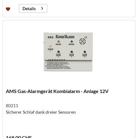
Details
AMS Gas-Alarmgerät Kombialarm - Anlage 12V
80211
Sicherer Schlaf dank dreier Sensoren
169.00 CHF