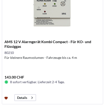
AMS 12 V Alarmgerät Kombi Compact - Für KO- und
Flüssiggas
80210
Für kleinere Raumvolumen - Fahrzeuge bis ca. 4 m
143.00 CHF
8 sofort verfügbar. Lieferzeit 2-4 Tage.
Details