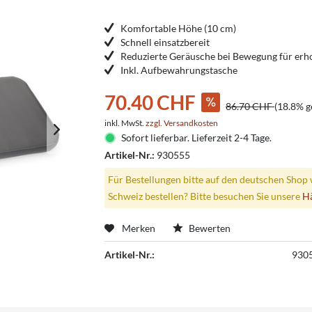
Komfortable Höhe (10 cm)
Schnell einsatzbereit
Reduzierte Geräusche bei Bewegung für erh
Inkl. Aufbewahrungstasche
70.40 CHF
86.70 CHF
(18.8% g
inkl. MwSt.
zzgl. Versandkosten
Sofort lieferbar. Lieferzeit 2-4 Tage.
Artikel-Nr.:
930555
Für Bestellungen bitte auf den deutschen Shop 
Schweiz bestellen? Bitte besuchen Sie unsere
H
Merken
Bewerten
Artikel-Nr.:
930