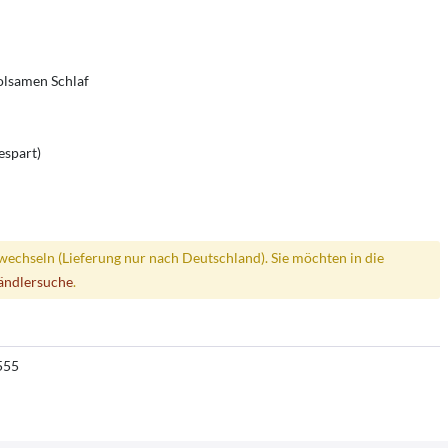
olsamen Schlaf
espart)
wechseln (Lieferung nur nach Deutschland). Sie möchten in die
ändlersuche
.
555