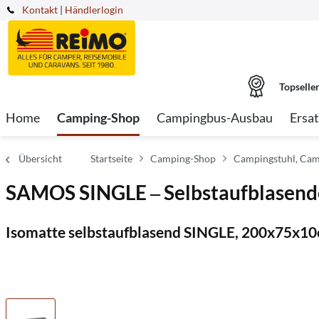
Kontakt
|
Händlerlogin
Topselle
Home
Camping-Shop
Campingbus-Ausbau
Ersat
Übersicht
Startseite
Camping-Shop
Campingstuhl, Cam
SAMOS SINGLE ‒ Selbstaufblasend
Isomatte selbstaufblasend SINGLE, 200x75x10