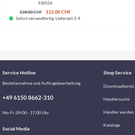
930556
112.00 CHF
128.00 CHF
Sofort versandfertig. Lieferzeit 2-4 Tage.
Service Hotline
Shop Service
Bestellannahme und Auftragsbearbeitung:
Downloadbereic
+49 6150 8662-310
Händlersuche
Händler werden
Mo-Fr, 09:00 - 17:00 Uhr
Kataloge
Social Media