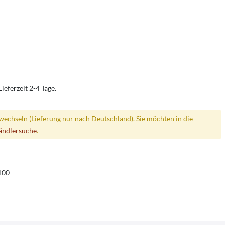
ieferzeit 2-4 Tage.
wechseln (Lieferung nur nach Deutschland). Sie möchten in die
ändlersuche
.
100