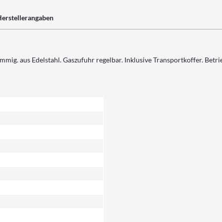
erstellerangaben
g. aus Edelstahl. Gaszufuhr regelbar. Inklusive Transportkoffer. Betri