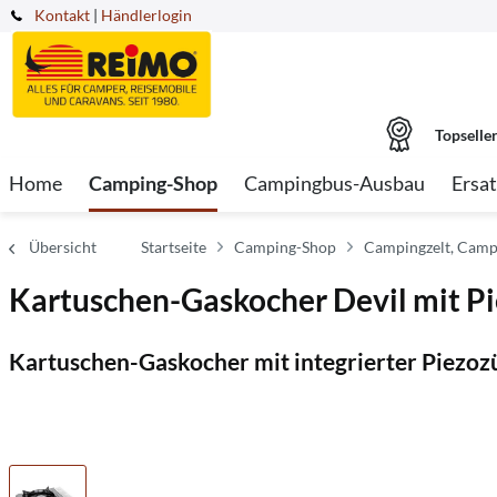
Kontakt
|
Händlerlogin
Topselle
Home
Camping-Shop
Campingbus-Ausbau
Ersat
Übersicht
Startseite
Camping-Shop
Campingzelt, Campi
Kartuschen-Gaskocher Devil mit P
Kartuschen-Gaskocher mit integrierter Piezo