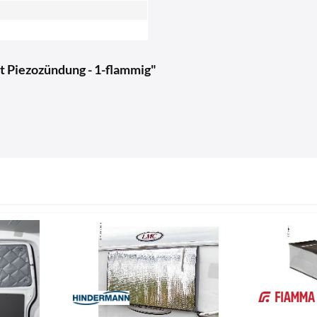
t Piezozündung - 1-flammig"