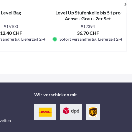
Level Bag
Level Up Stufenkeile bis 5 t pro
Achse - Grau - 2er Set
915100
912394
12.40 CHF
36.70 CHF
sandfertig. Lieferzeit 2-4 Tage.
Sofort versandfertig. Lieferzeit 2-4 Tage.
Wir verschicken mit
zeiten