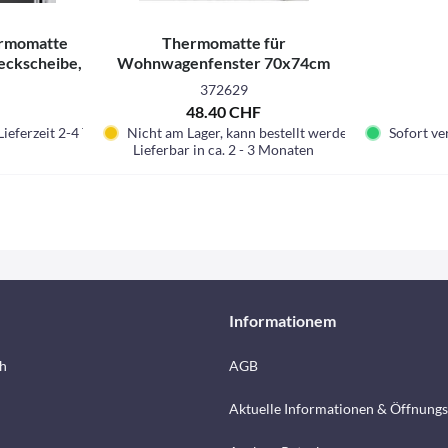
ermomatte
Thermomatte für
eckscheibe,
Wohnwagenfenster 70x74cm
372629
F
48.40 CHF
Lieferzeit 2-4 Tage.
Nicht am Lager, kann bestellt werden
Sofort ver
Lieferbar in ca. 2 - 3 Monaten
Informationem
h
AGB
Aktuelle Informationen & Öffnungs