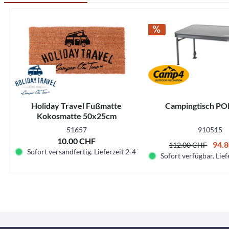
Holiday Travel Fußmatte
Campingtisch P
Kokosmatte 50x25cm
51657
910515
10.00 CHF
94.
112.00 CHF
Sofort versandfertig. Lieferzeit 2-4 Tage.
Sofort verfügbar. Lief