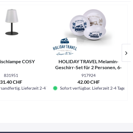
ischlampe COSY
HOLIDAY TRAVEL Melamin-
Geschirr-Set für 2 Personen, 6-
teilig
831951
917924
31.40 CHF
42.00 CHF
sandfertig. Lieferzeit 2-4 Tage.
Sofort verfügbar. Lieferzeit 2-4 Tage.