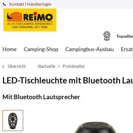
Kontakt
|
Händlerlogin
Topselle
Home
Camping-Shop
Campingbus-Ausbau
Ersat
Übersicht
Startseite
Preisknaller
LED-Tischleuchte mit Bluetooth La
Mit Bluetooth Lautsprecher