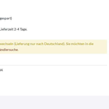
gespart)
ieferzeit 2-4 Tage.
wechseln (Lieferung nur nach Deutschland). Sie möchten in die
ändlersuche
.
84