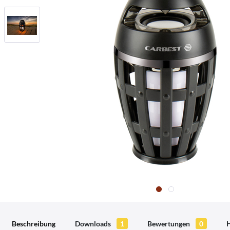
Beschreibung
Downloads
1
Bewertungen
0
H