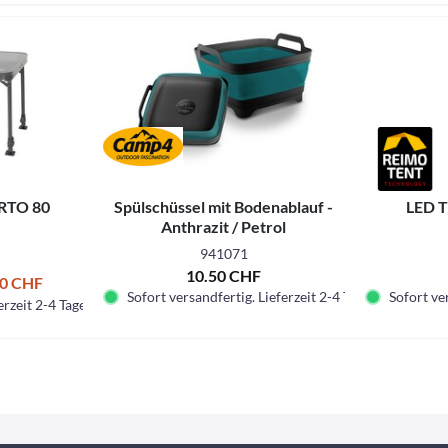
ORTO 80
Spülschüssel mit Bodenablauf -
LED T
Anthrazit / Petrol
941071
10.50 CHF
80 CHF
Sofort versandfertig. Lieferzeit 2-4 Tage.
Sofort ver
erzeit 2-4 Tage.