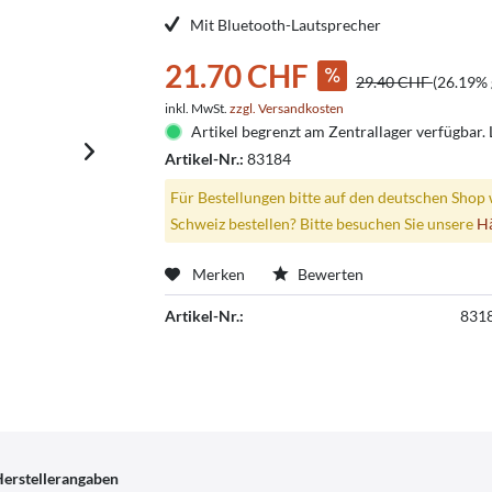
Mit Bluetooth-Lautsprecher
21.70 CHF
29.40 CHF
(26.19% 
inkl. MwSt.
zzgl. Versandkosten
Artikel begrenzt am Zentrallager verfügbar. L
Artikel-Nr.:
83184
Für Bestellungen bitte auf den deutschen Shop 
Schweiz bestellen? Bitte besuchen Sie unsere
H
Merken
Bewerten
Artikel-Nr.:
831
erstellerangaben