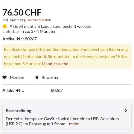
76.50 CHF
inkl. MwSt.
zzgl. Versandkosten
Aktuell nicht am Lager, kann bestellt werden
Lieferbar in ca. 3 - 4 Monaten
Artikel-Nr.:
80267
Für Bestellungen bitte auf den deutschen Shop wechseln (Lieferung
nur nach Deutschland). Sie möchten in die Schweiz bestellen? Bitte
besuchen Sie unsere
Händlersuche
.
Merken
Bewerten
Artikel-Nr.:
80267
Beschreibung
Der extra-kompakte GasStick wird über einen USB-Anschluss
(USB 2.0) im Fahrzeug mit Strom...
mehr