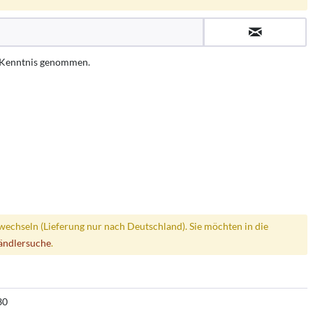
 Kenntnis genommen.
wechseln (Lieferung nur nach Deutschland). Sie möchten in die
ändlersuche
.
30