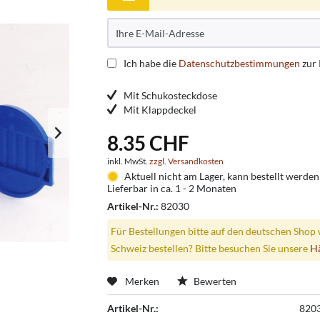
Ich habe die
Datenschutzbestimmungen
zur
Mit Schukosteckdose
Mit Klappdeckel
8.35 CHF
inkl. MwSt.
zzgl. Versandkosten
Aktuell nicht am Lager, kann bestellt werden
Lieferbar in ca. 1 - 2 Monaten
Artikel-Nr.:
82030
Für Bestellungen bitte auf den deutschen Shop 
Schweiz bestellen? Bitte besuchen Sie unsere
H
Merken
Bewerten
Artikel-Nr.:
820