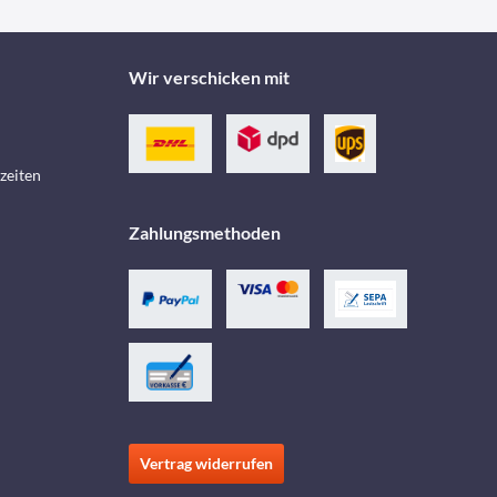
Wir verschicken mit
zeiten
Zahlungsmethoden
Vertrag widerrufen