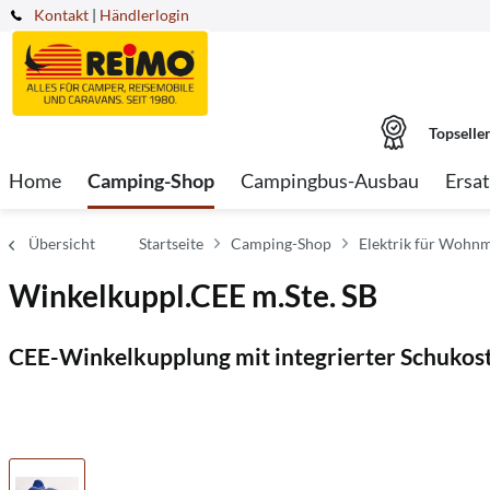
Kontakt
|
Händlerlogin
Topselle
Home
Camping-Shop
Campingbus-Ausbau
Ersat
Übersicht
Startseite
Camping-Shop
Elektrik für Wohnm
Winkelkuppl.CEE m.Ste. SB
CEE-Winkelkupplung mit integrierter Schukos