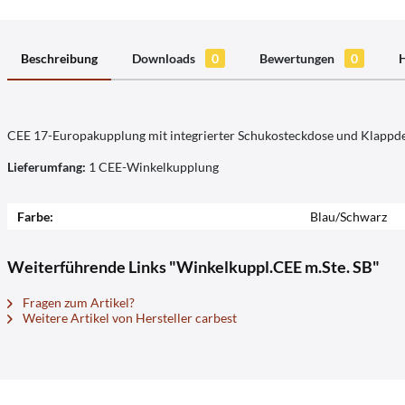
Beschreibung
Downloads
0
Bewertungen
0
H
CEE 17-Europakupplung mit integrierter Schukosteckdose und Klappde
Lieferumfang:
1 CEE-Winkelkupplung
Farbe:
Blau/Schwarz
Weiterführende Links "Winkelkuppl.CEE m.Ste. SB"
Fragen zum Artikel?
Weitere Artikel von Hersteller carbest