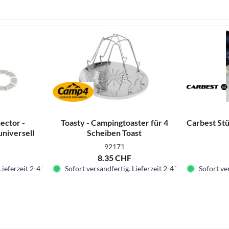
ctor -
Toasty - Campingtoaster für 4
Carbest St
niversell
Scheiben Toast
92171
F
8.35 CHF
Lieferzeit 2-4 Tage.
Sofort versandfertig. Lieferzeit 2-4 Tage.
Sofort ver