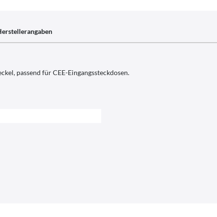
erstellerangaben
ckel, passend für CEE-Eingangssteckdosen.