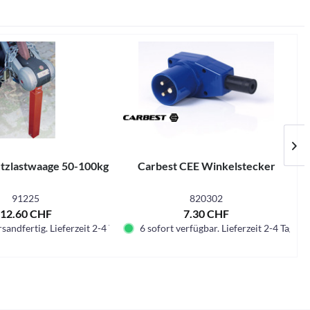
ützlastwaage 50-100kg
Carbest CEE Winkelstecker
91225
820302
12.60 CHF
7.30 CHF
sandfertig. Lieferzeit 2-4 Tage.
6 sofort verfügbar. Lieferzeit 2-4 Tage.