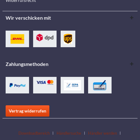
Widerrufsrecht
Wir verschicken mit
Zahlungsmethoden
Vertrag widerrufen
Downloadbereich
Händlersuche
Händler werden