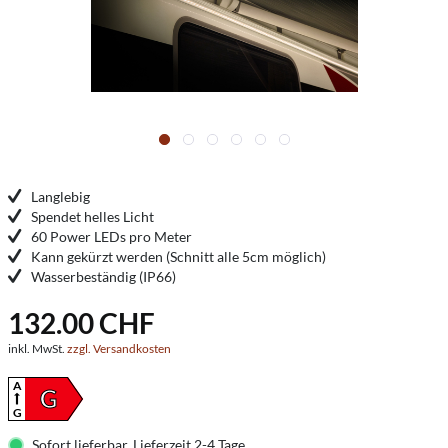
Langlebig
Spendet helles Licht
60 Power LEDs pro Meter
Kann gekürzt werden (Schnitt alle 5cm möglich)
Wasserbeständig (IP66)
132.00 CHF
inkl. MwSt.
zzgl. Versandkosten
A
G
G
Sofort lieferbar. Lieferzeit 2-4 Tage.