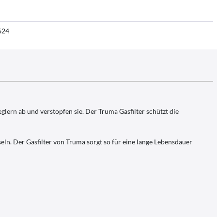
624
eglern ab und verstopfen sie. Der Truma Gasfilter schützt die
eln. Der Gasfilter von Truma sorgt so für eine lange Lebensdauer