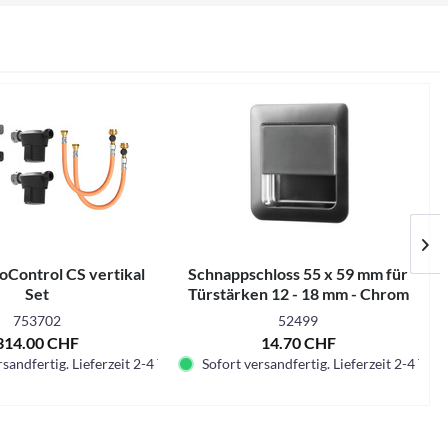
Control CS vertikal
Schnappschloss 55 x 59 mm für
Set
Türstärken 12 - 18 mm - Chrom
matt
753702
52499
314.00 CHF
14.70 CHF
sandfertig. Lieferzeit 2-4 Tage.
Sofort versandfertig. Lieferzeit 2-4 Tage.