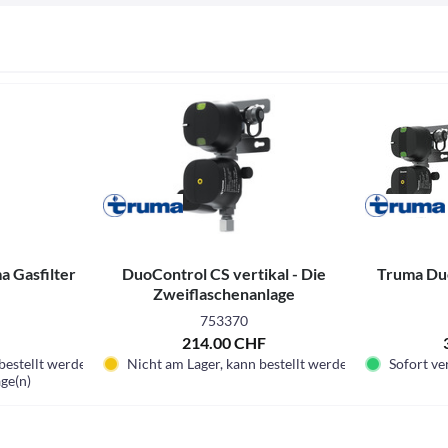
a Gasfilter
DuoControl CS vertikal - Die
Truma Duo
Zweiflaschenanlage
753370
214.00 CHF
bestellt werden
Nicht am Lager, kann bestellt werden
Sofort ver
age(n)