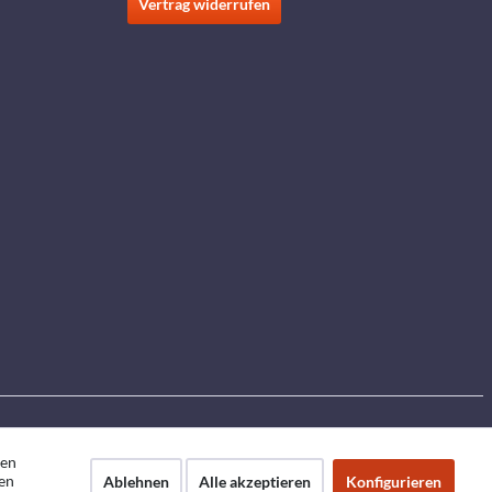
Vertrag widerrufen
den
en
Ablehnen
Alle akzeptieren
Konfigurieren