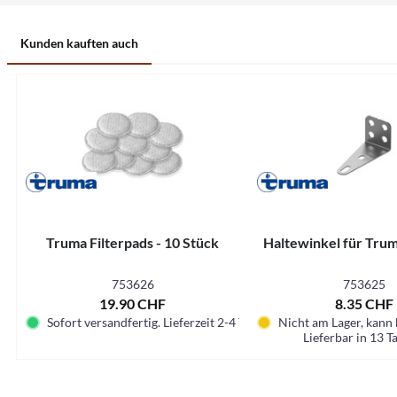
Kunden kauften auch
Truma Filterpads - 10 Stück
Haltewinkel für Trum
753626
753625
19.90 CHF
8.35 CHF
Sofort versandfertig. Lieferzeit 2-4 Tage.
Nicht am Lager, kann 
Lieferbar in 13 T