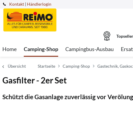
Kontakt
|
Händlerlogin
Topselle
Home
Camping-Shop
Campingbus-Ausbau
Ersat
Übersicht
Startseite
Camping-Shop
Gastechnik, Gaskoc
Gasfilter - 2er Set
Schützt die Gasanlage zuverlässig vor Verölun