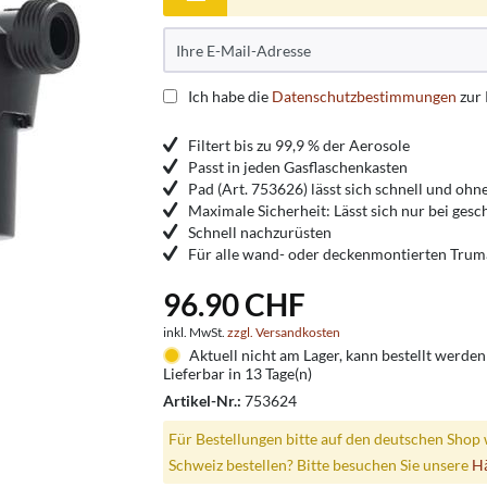
Ich habe die
Datenschutzbestimmungen
zur
Filtert bis zu 99,9 % der Aerosole
Passt in jeden Gasflaschenkasten
Pad (Art. 753626) lässt sich schnell und oh
Maximale Sicherheit: Lässt sich nur bei gesc
Schnell nachzurüsten
Für alle wand- oder deckenmontierten Trum
96.90 CHF
inkl. MwSt.
zzgl. Versandkosten
Aktuell nicht am Lager, kann bestellt werden
Lieferbar in 13 Tage(n)
Artikel-Nr.:
753624
Für Bestellungen bitte auf den deutschen Shop 
Schweiz bestellen? Bitte besuchen Sie unsere
H