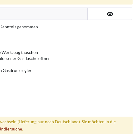
 Kenntnis genommen.
ne Werkzeug tauschen
hlossener Gasflasche öffnen
a Gasdruckregler
wechseln (Lieferung nur nach Deutschland). Sie möchten in die
ändlersuche
.