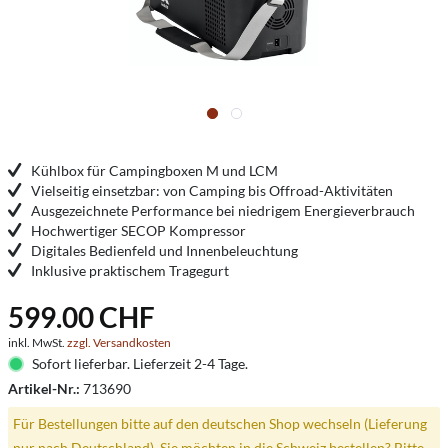
Kühlbox für Campingboxen M und LCM
Vielseitig einsetzbar: von Camping bis Offroad-Aktivitäten
Ausgezeichnete Performance bei niedrigem Energieverbrauch
Hochwertiger SECOP Kompressor
Digitales Bedienfeld und Innenbeleuchtung
Inklusive praktischem Tragegurt
599.00 CHF
inkl. MwSt.
zzgl. Versandkosten
Sofort lieferbar. Lieferzeit 2-4 Tage.
Artikel-Nr.:
713690
Für Bestellungen bitte auf den deutschen Shop wechseln (Lieferung
nur nach Deutschland). Sie möchten in die Schweiz bestellen? Bitte