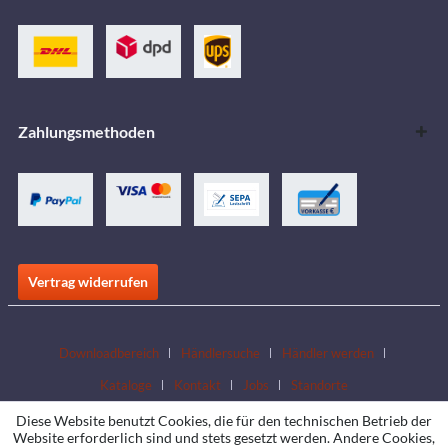
Zahlungsmethoden
Vertrag widerrufen
Downloadbereich
Händlersuche
Händler werden
Kataloge
Kontakt
Jobs
Standorte
Diese Website benutzt Cookies, die für den technischen Betrieb der
Website erforderlich sind und stets gesetzt werden. Andere Cookies,