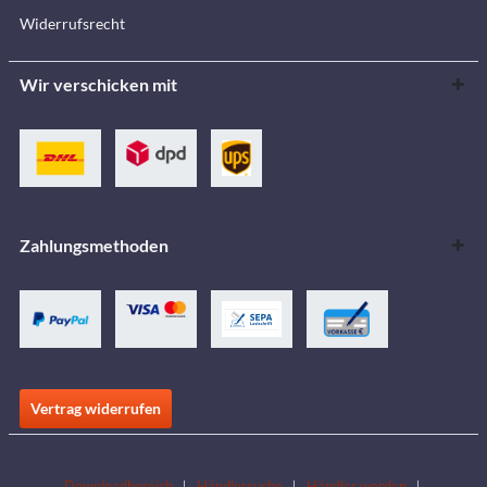
Widerrufsrecht
Wir verschicken mit
Zahlungsmethoden
Vertrag widerrufen
Downloadbereich
Händlersuche
Händler werden