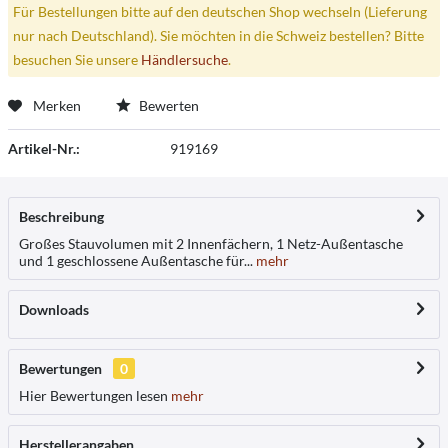
Für Bestellungen bitte auf den deutschen Shop wechseln (Lieferung
nur nach Deutschland). Sie möchten in die Schweiz bestellen? Bitte
besuchen Sie unsere
Händlersuche
.
Merken
Bewerten
Artikel-Nr.:
919169
Beschreibung
Großes Stauvolumen mit 2 Innenfächern, 1 Netz-Außentasche
und 1 geschlossene Außentasche für...
mehr
Downloads
Bewertungen
0
Hier Bewertungen lesen
mehr
Herstellerangaben