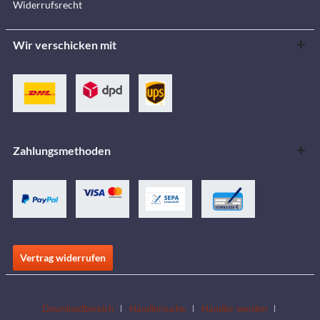
Widerrufsrecht
Wir verschicken mit
Zahlungsmethoden
Vertrag widerrufen
Downloadbereich
Händlersuche
Händler werden