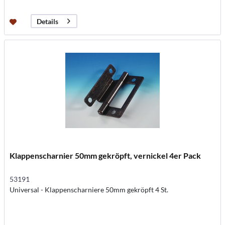
Details
Klappenscharnier 50mm gekröpft, vernickel 4er Pack
53191
Universal - Klappenscharniere 50mm gekröpft 4 St.