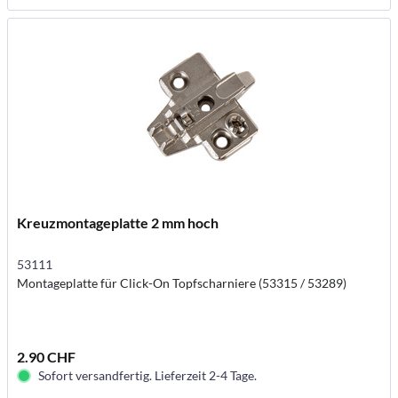
Kreuzmontageplatte 2 mm hoch
53111
Montageplatte für Click-On Topfscharniere (53315 / 53289)
2.90 CHF
Sofort versandfertig. Lieferzeit 2-4 Tage.