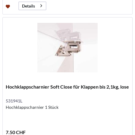
Details
Hochklappscharnier Soft Close für Klappen bis 2,1kg, lose
531941L
Hochklappscharnier 1 Stück
7.50 CHF