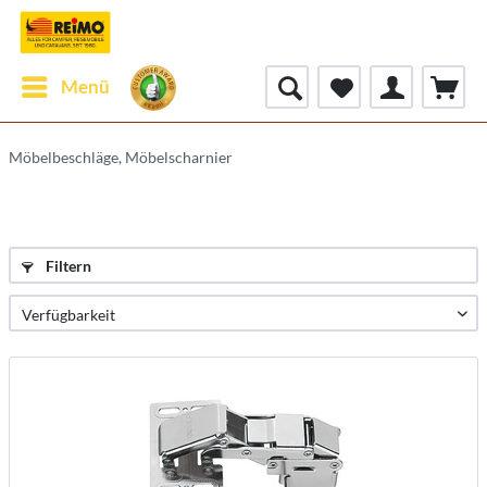
Menü
Möbelbeschläge, Möbelscharnier
Filtern