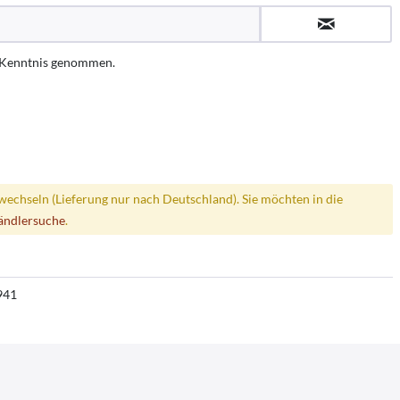
 Kenntnis genommen.
wechseln (Lieferung nur nach Deutschland). Sie möchten in die
ändlersuche
.
941