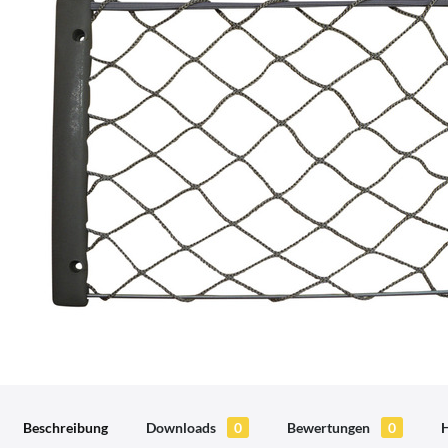
Beschreibung
Downloads
0
Bewertungen
0
H