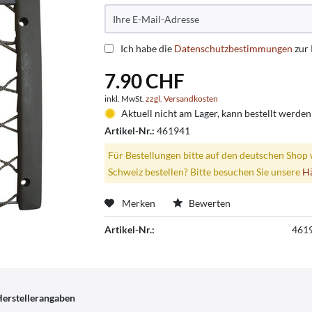
Ich habe die
Datenschutzbestimmungen
zur
7.90 CHF
inkl. MwSt.
zzgl. Versandkosten
Aktuell nicht am Lager, kann bestellt werden
Artikel-Nr.:
461941
Für Bestellungen bitte auf den deutschen Shop 
Schweiz bestellen? Bitte besuchen Sie unsere
H
Merken
Bewerten
Artikel-Nr.:
461
erstellerangaben