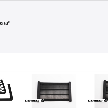
grau"