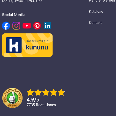
Händler werden
Mo-Fr, 09:00 - 17:00 Uhr
Kataloge
Social Media
Kontakt
4.9
/
5
7735
Rezensionen