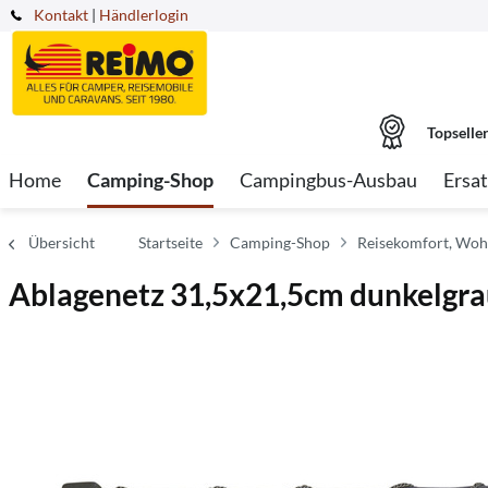
Kontakt
|
Händlerlogin
Topselle
Home
Camping-Shop
Campingbus-Ausbau
Ersat
Übersicht
Startseite
Camping-Shop
Reisekomfort, Woh
Ablagenetz 31,5x21,5cm dunkelgr