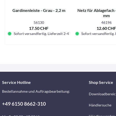
Gardinenleiste - Grau - 2,2 m
Netz für Ablagefach 
mm
56130
46196
17.50 CHF
12.60 CH
Sofort versandfertig. Lieferzeit 2-4 Tage.
Sofort versandfertig. 
Service Hotline
Shop Service
Bestellannahme und Auftragsbearbeitung:
Downloadbereic
+49 6150 8662-310
Händlersuche