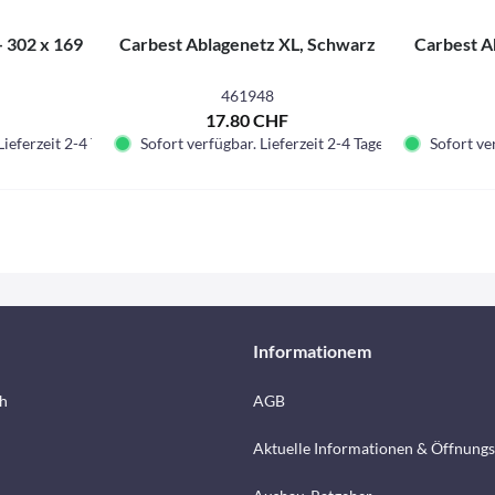
- 302 x 169
Carbest Ablagenetz XL, Schwarz
Carbest A
461948
F
17.80 CHF
Lieferzeit 2-4 Tage.
Sofort verfügbar. Lieferzeit 2-4 Tage.
Sofort ver
Informationem
h
AGB
Aktuelle Informationen & Öffnungs