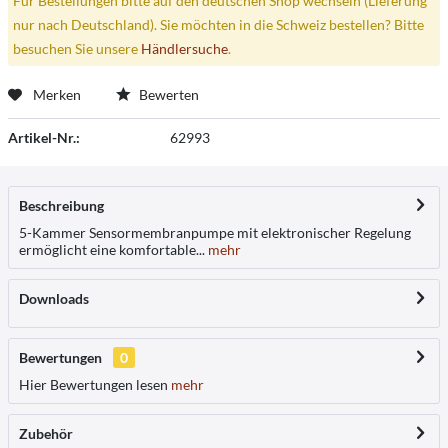
Für Bestellungen bitte auf den deutschen Shop wechseln (Lieferung
nur nach Deutschland). Sie möchten in die Schweiz bestellen? Bitte
besuchen Sie unsere
Händlersuche
.
Merken
Bewerten
Artikel-Nr.:
62993
Beschreibung
5-Kammer Sensormembranpumpe mit elektronischer Regelung
ermöglicht eine komfortable...
mehr
Downloads
Bewertungen
0
Hier Bewertungen lesen
mehr
Zubehör