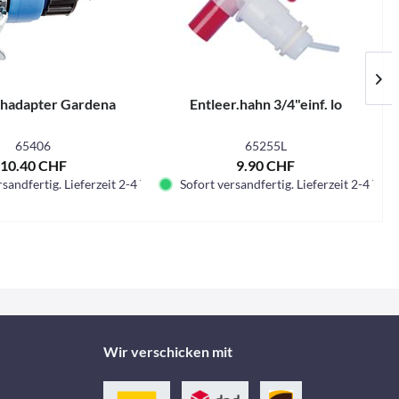
chadapter Gardena
Entleer.hahn 3/4"einf. lo
65406
65255L
10.40 CHF
9.90 CHF
sandfertig. Lieferzeit 2-4 Tage.
Sofort versandfertig. Lieferzeit 2-4 Tage.
Wir verschicken mit