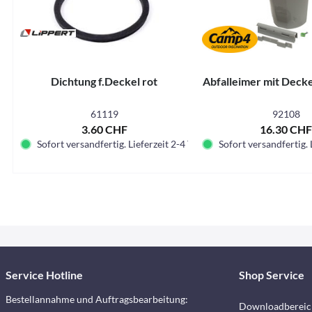
Dichtung f.Deckel rot
Abfalleimer mit Deckel
61119
92108
3.60 CHF
16.30 CH
Sofort versandfertig. Lieferzeit 2-4 Tage.
Sofort versandfertig. 
Service Hotline
Shop Service
Bestellannahme und Auftragsbearbeitung:
Downloadbereic