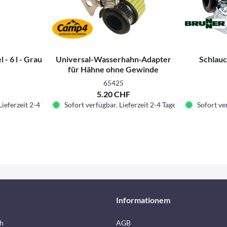
 - 6 l - Grau
Universal-Wasserhahn-Adapter
Schlau
für Hähne ohne Gewinde
65425
F
5.20 CHF
Lieferzeit 2-4 Tage.
Sofort verfügbar. Lieferzeit 2-4 Tage.
Sofort ver
Informationem
h
AGB