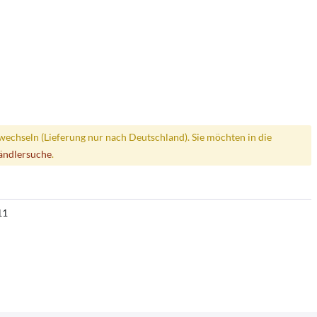
wechseln (Lieferung nur nach Deutschland). Sie möchten in die
ändlersuche
.
11