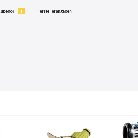
Zubehör
1
Herstellerangaben