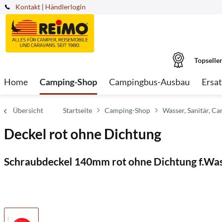
Kontakt
|
Händlerlogin
Topselle
Home
Camping-Shop
Campingbus-Ausbau
Ersat
Übersicht
Startseite
Camping-Shop
Wasser, Sanitär, Ca
Deckel rot ohne Dichtung
Schraubdeckel 140mm rot ohne Dichtung f.W