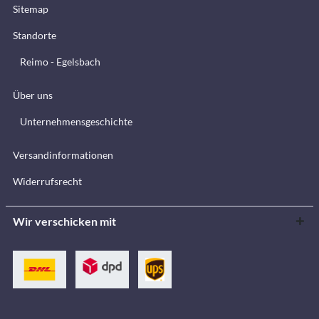
Sitemap
Standorte
Reimo - Egelsbach
Über uns
Unternehmensgeschichte
Versandinformationen
Widerrufsrecht
Wir verschicken mit